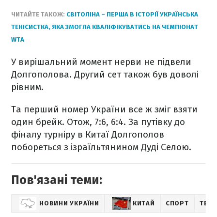
ЧИТАЙТЕ ТАКОЖ:
СВІТОЛІНА – ПЕРША В ІСТОРІЇ УКРАЇНСЬКА
ТЕНІСИСТКА, ЯКА ЗМОГЛА КВАЛІФІКУВАТИСЬ НА ЧЕМПІОНАТ
WTA
У вирішальний момент нерви не підвели
Долгополова. Другий сет також був доволі
рівним.
Та перший номер України все ж зміг взяти
один брейк. Отож, 7:6, 6:4. За путівку до
фіналу турніру в Китаї Долгополов
побореться з ізраїльтянином Дуді Селою.
Пов'язані теми:
НОВИНИ УКРАЇНИ
КИТАЙ
СПОРТ
ТЕНІ