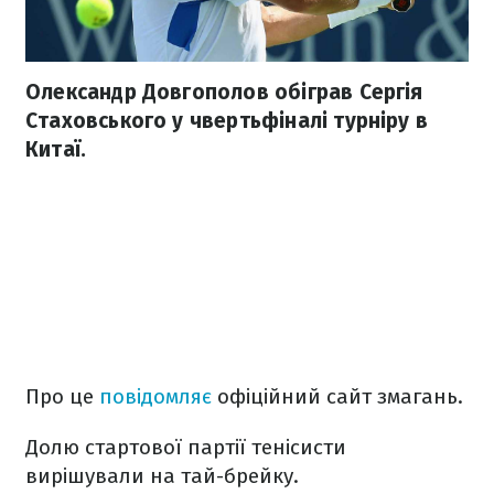
Олександр Довгополов обіграв Сергія
Стаховського у чвертьфіналі турніру в
Китаї.
Про це
повідомляє
офіційний сайт змагань.
Долю стартової партії тенісисти
вирішували на тай-брейку.