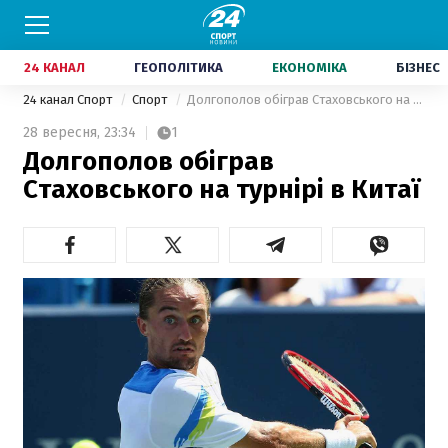
24 КАНАЛ
ГЕОПОЛІТИКА
ЕКОНОМІКА
БІЗНЕС
24 канал Спорт
Спорт
Долгополов обіграв Стаховського на турнірі в Китаї
28 вересня,
23:34
1
Долгополов обіграв
Стаховського на турнірі в Китаї