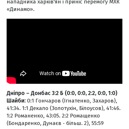
нападника харків'ян і приніс перемогу МХК
«Динамо».
Дніпро – Донбас 3:2 Б (0:0, 0:0, 2:2, 0:0, 1:0)
Шайби:
0:1 Гончаров (Ігнатенко, Захаров),
41:34. 1:1 Декало (Золотухін, Білоусов), 41:46.
1:2 Романенко, 43:05. 2:2 Ромащенко
(Бондаренко, Дунаєв - більш. 2), 55:59