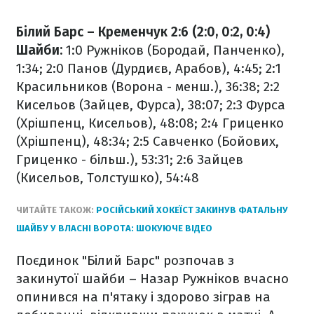
Білий Барс – Кременчук 2:6 (2:0, 0:2, 0:4)
Шайби:
1:0 Ружніков (Бородай, Панченко),
1:34; 2:0 Панов (Дурдиєв, Арабов), 4:45; 2:1
Красильников (Ворона - менш.), 36:38; 2:2
Кисельов (Зайцев, Фурса), 38:07; 2:3 Фурса
(Хрішпенц, Кисельов), 48:08; 2:4 Гриценко
(Хрішпенц), 48:34; 2:5 Савченко (Бойових,
Гриценко - більш.), 53:31; 2:6 Зайцев
(Кисельов, Толстушко), 54:48
ЧИТАЙТЕ ТАКОЖ:
РОСІЙСЬКИЙ ХОКЕЇСТ ЗАКИНУВ ФАТАЛЬНУ
ШАЙБУ У ВЛАСНІ ВОРОТА: ШОКУЮЧЕ ВІДЕО
Поєдинок "Білий Барс" розпочав з
закинутої шайби – Назар Ружніков вчасно
опинився на п'ятаку і здорово зіграв на