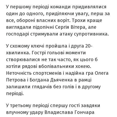
У першому періоді команди придивлялися
один до одного, приділяючи увагу, перш за
все, обороні власних воріт. Трохи краще
виглядали підопічні Сергія Вітера, але
господарі стримували атаку супротивника.
У схожому ключі пройшла і друга 20-
хвилинка. Гострі гольові моменти
створювалися не так часто, як цього б
хотіли рядові вболівальники хокею.
Неточність спортсменів і надійна гра Олега
Петрова і Богдана Дьяченка в рамці
залишили глядачів без голів і в другому
періоді.
У третьому періоді спершу гості завдяки
влучному удару Владислава Гончара