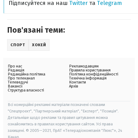
Підписуйтеся на наш
Twitter
та
Telegram
Пов'язані теми:
СПОРТ
ХОКЕЙ
Про нас
Рекламодавцям
Редакція
Правила користування
Редакційна політика
Політика конфіденційності
Про телеканал
Технічна інформація
Телеведучі
Контакти
Вакансії
Архів
Структура власності
Всі комерційні рекламні матеріали позначені словами
"Спецпроєкт", "Партнерський матеріал", "Експерт", "Позиція".
Детальніше щодо реклами та правил цитування можна
ознайомитись в правилах користування сайтом. Усі права
захищені. © 2005—2021, ПрАТ «Телерадіокомпанія "Люкс"», 24
Канал.