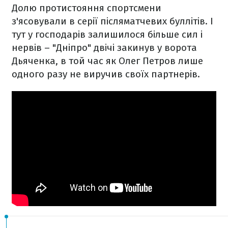
Долю протистояння спортсмени
з'ясовували в серії післяматчевих буллітів. І
тут у господарів залишилося більше сил і
нервів – "Дніпро" двічі закинув у ворота
Дьяченка, в той час як Олег Петров лише
одного разу не виручив своїх партнерів.