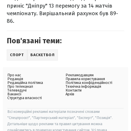
приніс "Дніпру" 13 перемогу за 14 матчів
чемпіонату. Вирішальний рахунок був 89-
86.
Пов'язані теми:
СПОРТ
БАСКЕТБОЛ
Про нас
Рекламодавцям
Редакція
Правила користування
Редакційна політика
Політика конфіденційності
Про телеканал
Технічна інформація
Телеведучі
Контакти
Вакансії
Архів
Структура власності
Всі комерційні рекламні матеріали позначені словами
"Спецпроєкт", "Партнерський матеріал", "Експерт", "Позиція".
Детальніше щодо реклами та правил цитування можна
ознайомитись в правилах користування сайтом. Усі права