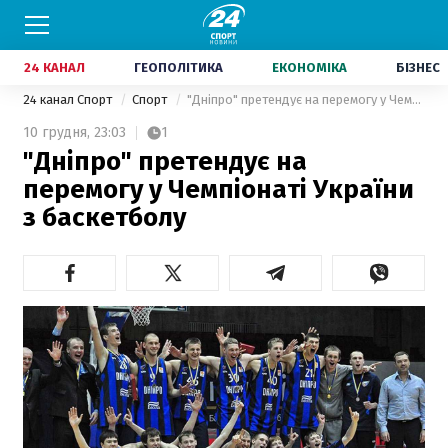
24 КАНАЛ
ГЕОПОЛІТИКА
ЕКОНОМІКА
БІЗНЕС
24 канал Спорт
Спорт
"Дніпро" претендує на перемогу у Чемпіонаті України з баскетболу
10 грудня,
23:03
1
"Дніпро" претендує на
перемогу у Чемпіонаті України
з баскетболу