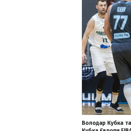
Володар Кубка та
Кубка Європи FIBA