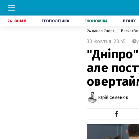
24 КАНАЛ
ГЕОПОЛІТИКА
ЕКОНОМІКА
БІЗНЕС
24 канал Спорт
Баскетб
30 жовтня,
20:45
2
"Дніпро"
але пост
овертай
Юрій Семенюк