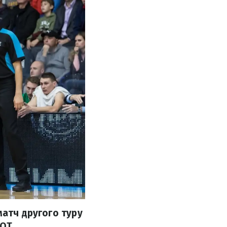
матч другого туру
 ОТ.