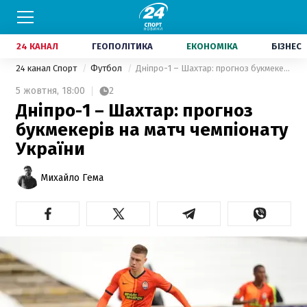
24 КАНАЛ
ГЕОПОЛІТИКА
ЕКОНОМІКА
БІЗНЕС
24 канал Спорт
Футбол
Дніпро-1 – Шахтар: прогноз букмекерів на матч чемпіонату України
5 жовтня,
18:00
2
Дніпро-1 – Шахтар: прогноз
букмекерів на матч чемпіонату
України
Михайло Гема