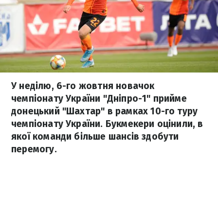
У неділю, 6-го жовтня новачок
чемпіонату України "Дніпро-1" прийме
донецький "Шахтар" в рамках 10-го туру
чемпіонату України. Букмекери оцінили, в
якої команди більше шансів здобути
перемогу.