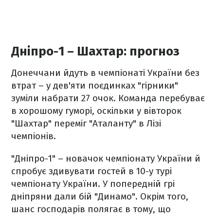
Дніпро-1 – Шахтар: прогноз
Донеччани йдуть в чемпіонаті України без
втрат – у дев'яти поєдинках "гірники"
зуміли набрати 27 очок. Команда перебуває
в хорошому гуморі, оскільки у вівторок
"Шахтар" переміг "Аталанту" в Лізі
чемпіонів.
"Дніпро-1" – новачок чемпіонату України й
спробує здивувати гостей в 10-у турі
чемпіонату України. У попередній грі
дніпряни дали бій "Динамо". Окрім того,
шанс господарів полягає в тому, що