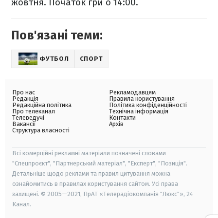
жовтня. Початок гри о 14:00.
Пов'язані теми:
ФУТБОЛ
СПОРТ
Про нас
Рекламодавцям
Редакція
Правила користування
Редакційна політика
Політика конфіденційності
Про телеканал
Технічна інформація
Телеведучі
Контакти
Вакансії
Архів
Структура власності
Всі комерційні рекламні матеріали позначені словами
"Спецпроєкт", "Партнерський матеріал", "Експерт", "Позиція".
Детальніше щодо реклами та правил цитування можна
ознайомитись в правилах користування сайтом. Усі права
захищені. © 2005—2021, ПрАТ «Телерадіокомпанія "Люкс"», 24
Канал.