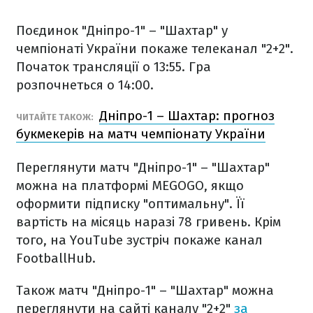
Поєдинок "Дніпро-1" – "Шахтар" у
чемпіонаті України покаже телеканал "2+2".
Початок трансляції о 13:55. Гра
розпочнеться о 14:00.
Дніпро-1 – Шахтар: прогноз
ЧИТАЙТЕ ТАКОЖ:
букмекерів на матч чемпіонату України
Переглянути матч "Дніпро-1" – "Шахтар"
можна на платформі MEGOGO, якщо
оформити підписку "оптимальну". Її
вартість на місяць наразі 78 гривень. Крім
того, на YouTube зустріч покаже канал
FootballHub.
Також матч "Дніпро-1" – "Шахтар" можна
переглянути на сайті каналу "2+2"
за