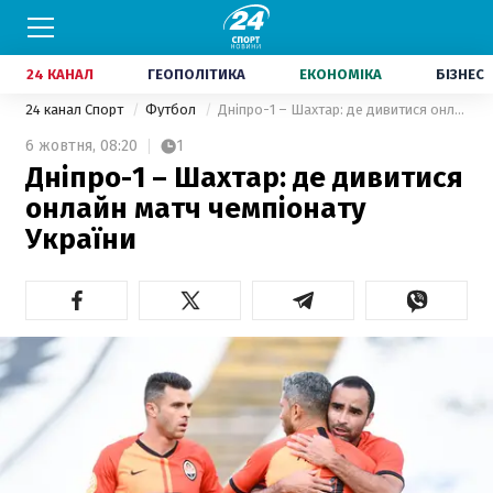
24 КАНАЛ
ГЕОПОЛІТИКА
ЕКОНОМІКА
БІЗНЕС
24 канал Спорт
Футбол
Дніпро-1 – Шахтар: де дивитися онлайн матч чемпіонату України
6 жовтня,
08:20
1
Дніпро-1 – Шахтар: де дивитися
онлайн матч чемпіонату
України