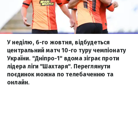
У неділю, 6-го жовтня, відбудеться
центральний матч 10-го туру чемпіонату
України. "Дніпро-1" вдома зіграє проти
лідера ліги "Шахтаря". Переглянути
поєдинок можна по телебаченню та
онлайн.