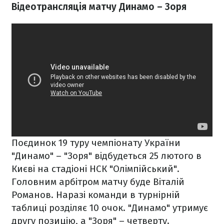
Відеотрансляція матчу Динамо – Зоря
Поєдинок 19 туру чемпіонату України
"Динамо" – "Зоря" відбудеться 25 лютого в
Києві на стадіоні НСК "Олімпійський".
Головним арбітром матчу буде Віталій
Романов. Наразі команди в турнірній
таблиці розділяє 10 очок. "Динамо" утримує
другу позицію, а "Зоря" – четверту.