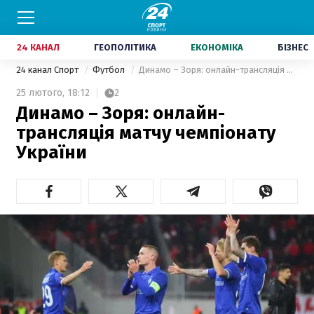
24 КАНАЛ
ГЕОПОЛІТИКА
ЕКОНОМІКА
БІЗНЕС
24 канал Спорт
Футбол
Динамо – Зоря: онлайн-трансляція матчу чемпіонату України
25 лютого,
18:12
2
Динамо – Зоря: онлайн-
трансляція матчу чемпіонату
України