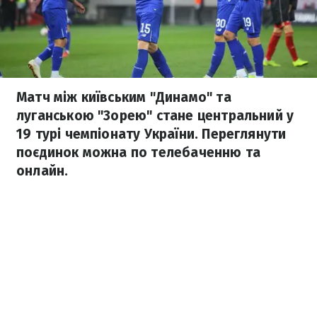
Матч між київським "Динамо" та
луганською "Зорею" стане центральний у
19 турі чемпіонату України. Переглянути
поєдинок можна по телебаченню та
онлайн.