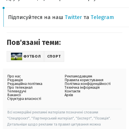
Підписуйтеся на наш
Twitter
та
Telegram
Пов'язані теми:
ФУТБОЛ
СПОРТ
Про нас
Рекламодавцям
Редакція
Правила користування
Редакційна політика
Політика конфіденційності
Про телеканал
Технічна інформація
Телеведучі
Контакти
Вакансії
Архів
Структура власності
Всі комерційні рекламні матеріали позначені словами
"Спецпроєкт", "Партнерський матеріал", "Експерт", "Позиція".
Детальніше щодо реклами та правил цитування можна