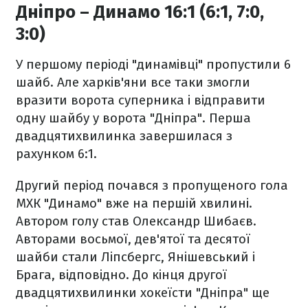
Дніпро – Динамо 16:1 (6:1, 7:0,
3:0)
У першому періоді "динамівці" пропустили 6
шайб. Але харків'яни все таки змогли
вразити ворота суперника і відправити
одну шайбу у ворота "Дніпра". Перша
двадцятихвилинка завершилася з
рахунком 6:1.
Другий період почався з пропущеного гола
МХК "Динамо" вже на першій хвилині.
Автором голу став Олександр Шибаєв.
Авторами восьмої, дев'ятої та десятої
шайби стали Ліпсбергс, Янішевський і
Брага, відповідно. До кінця другої
двадцятихвилинки хокеїсти "Дніпра" ще