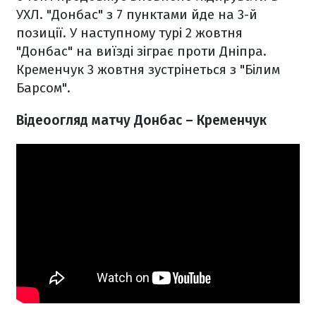
УХЛ. "Донбас" з 7 пунктами йде на 3-й
позиції. У наступному турі 2 жовтня
"Донбас" на виїзді зіграє проти Дніпра.
Кременчук 3 жовтня зустрінеться з "Білим
Барсом".
Відеоогляд матчу Донбас – Кременчук