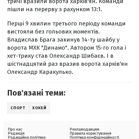
тричі вразили ворота харків'ян. Команди
пішли на перерву з рахунком 13:1.
Перші 9 хвилин третього періоду команди
вистояли без гольових моментів.
Владислав Брага закинув 14-ту шайбу у
ворота МХК "Динамо". Автором 15-го гола і
хет-трику став Олександр Шибаєв. І в
шістнадцятий раз вразив ворота харків'ян
Олександр Каракулько.
Пов'язані теми:
СПОРТ
ХОКЕЙ
Про нас
Рекламодавцям
Редакція
Правила користування
Редакційна політика
Політика конфіденційності