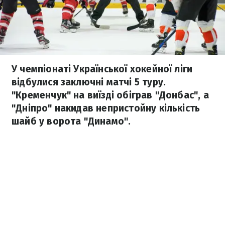
У чемпіонаті Української хокейної ліги
відбулися заключні матчі 5 туру.
"Кременчук" на виїзді обіграв "Донбас", а
"Дніпро" накидав непристойну кількість
шайб у ворота "Динамо".