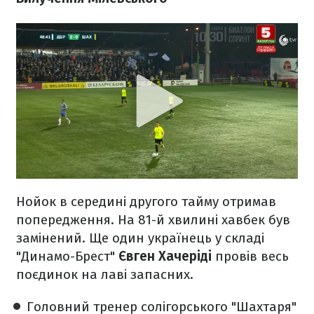
Нойок в середині другого тайму отримав
попередження. На 81-й хвилині хавбек був
замінений. Ще один українець у складі
"Динамо-Брест"
Євген Хачеріді
провів весь
поєдинок на лаві запасних.
Головний тренер солігорського "Шахтаря"