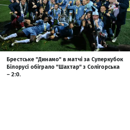
Брестське "Динамо" в матчі за Суперкубок
Білорусі обіграло "Шахтар" з Солігорська
– 2:0.