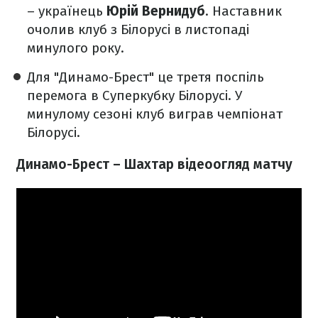
– українець
Юрій Вернидуб
. Наставник
очолив клуб з Білорусі в листопаді
минулого року.
Для "Динамо-Брест" це третя поспіль
перемога в Суперкубку Білорусі. У
минулому сезоні клуб виграв чемпіонат
Білорусі.
Динамо-Брест – Шахтар відеоогляд матчу