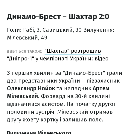
Динамо-Брест – Шахтар 2:0
Голи: Габі, 3, Савицький, 30
Вилучення:
Мілевський, 49
"Шахтар" розтрощив
ДИВТІЬСЯ ТАКОЖ:
"Дніпро-1" у чемпіонаті України: відео
З перших хвилин за "Динамо-Брест" грали
два представники України – півзахисник
Олександр Нойок
та нападник
Артем
Мілевський
. Форвард на 30-й хвилині
відзначився асистом. На початку другої
половини зустрічі Мілевський отримав
другу жовту картку і залишив поле.
Вилучення Мілевського