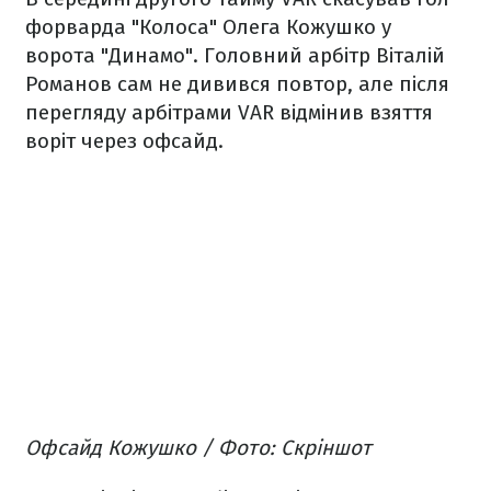
форварда "Колоса" Олега Кожушко у
ворота "Динамо". Головний арбітр Віталій
Романов сам не дивився повтор, але після
перегляду арбітрами VAR відмінив взяття
воріт через офсайд.
Офсайд Кожушко / Фото: Скріншот