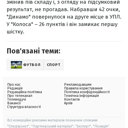
змінив пів складу і, з огляду на підсумковий
результат, не прогадав. Набравши 42 очки,
"Динамо" повернулося на друге місце в УПЛ.
У "Колоса" – 26 пунктів і він замикає першу
шістку.
Пов'язані теми:
ФУТБОЛ
СПОРТ
Про нас
Рекламодавцям
Редакція
Правила користування
Редакційна політика
Політика конфіденційності
Про телеканал
Технічна інформація
Телеведучі
Контакти
Вакансії
Архів
Структура власності
Всі комерційні рекламні матеріали позначені словами
"Спецпроєкт", "Партнерський матеріал", "Експерт", "Позиція".