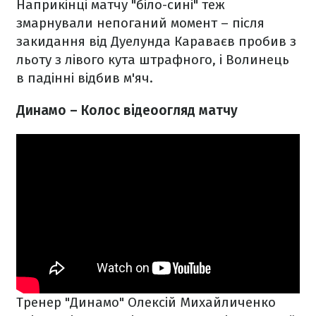
Наприкінці матчу "біло-сині" теж
змарнували непоганий момент – після
закидання від Дуелунда Караваєв пробив з
льоту з лівого кута штрафного, і Волинець
в падінні відбив м'яч.
Динамо – Колос відеоогляд матчу
Тренер "Динамо" Олексій Михайличенко