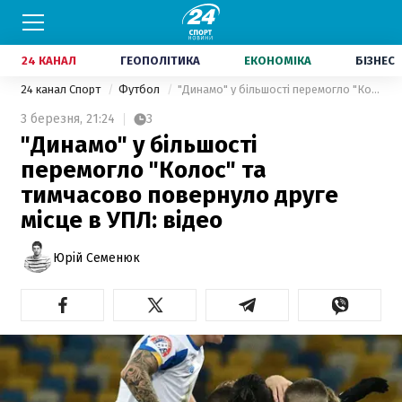
24 КАНАЛ
ГЕОПОЛІТИКА
ЕКОНОМІКА
БІЗНЕС
24 канал Спорт
Футбол
"Динамо" у більшості перемогло "Колос" та тимчасово повернуло друге місце в УПЛ: відео
3 березня,
21:24
3
"Динамо" у більшості
перемогло "Колос" та
тимчасово повернуло друге
місце в УПЛ: відео
Юрій Семенюк