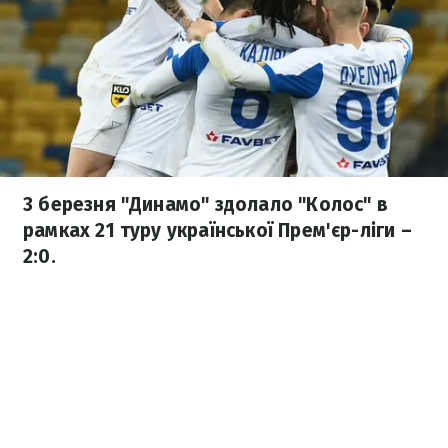
3 березня "Динамо" здолало "Колос" в
рамках 21 туру української Прем'єр-ліги –
2:0.