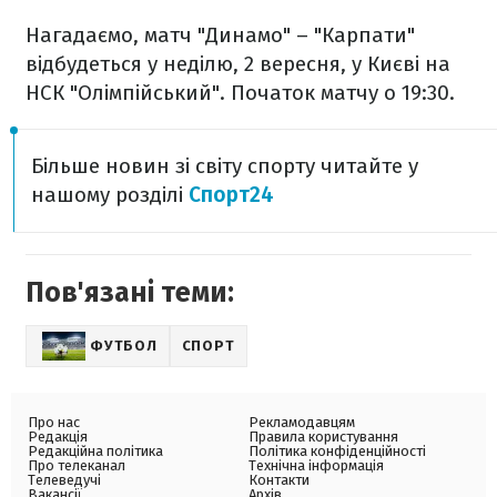
Нагадаємо, матч "Динамо" – "Карпати"
відбудеться у неділю, 2 вересня, у Києві на
НСК "Олімпійський". Початок матчу о 19:30.
Більше новин зі світу спорту читайте у
нашому розділі
Спорт24
Пов'язані теми:
ФУТБОЛ
СПОРТ
Про нас
Рекламодавцям
Редакція
Правила користування
Редакційна політика
Політика конфіденційності
Про телеканал
Технічна інформація
Телеведучі
Контакти
Вакансії
Архів