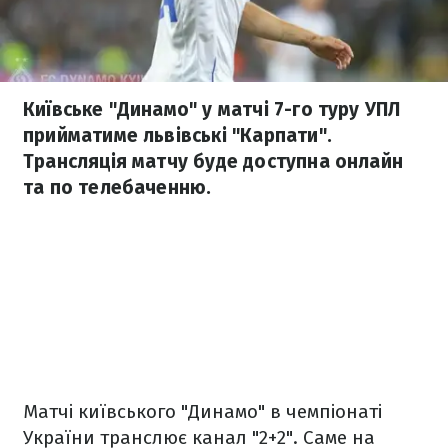
Київське "Динамо" у матчі 7-го туру УПЛ
прийматиме львівські "Карпати".
Трансляція матчу буде доступна онлайн
та по телебаченню.
Матчі київського "Динамо" в чемпіонаті
України транслює канал "2+2". Саме на