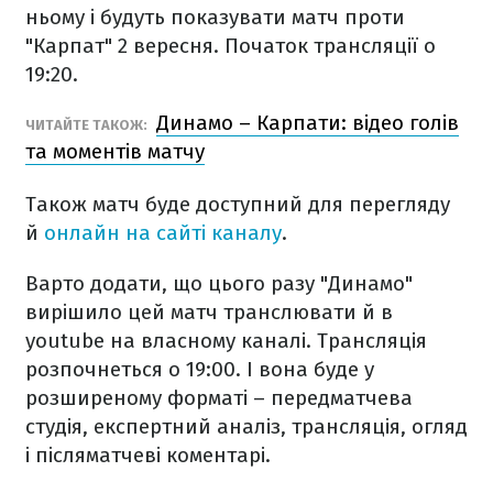
ньому і будуть показувати матч проти
"Карпат" 2 вересня. Початок трансляції о
19:20.
Динамо – Карпати: відео голів
ЧИТАЙТЕ ТАКОЖ:
та моментів матчу
Також матч буде доступний для перегляду
й
онлайн на сайті каналу
.
Варто додати, що цього разу "Динамо"
вирішило цей матч транслювати й в
youtube на власному каналі. Трансляція
розпочнеться о 19:00. І вона буде у
розширеному форматі – передматчева
студія, експертний аналіз, трансляція, огляд
і післяматчеві коментарі.