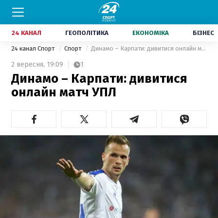
24 КАНАЛ
ГЕОПОЛІТИКА
ЕКОНОМІКА
БІЗНЕС
24 канал Спорт
Спорт
Динамо – Карпати: дивитися онлайн матч УПЛ
2 вересня,
19:09
1
Динамо – Карпати: дивитися
онлайн матч УПЛ