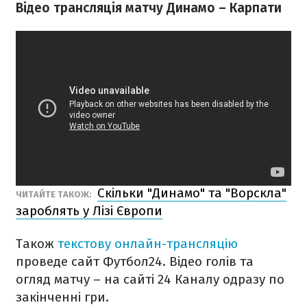
Відео трансляція матчу Динамо – Карпати
Скільки "Динамо" та "Ворскла"
ЧИТАЙТЕ ТАКОЖ:
зароблять у Лізі Європи
Також
текстову онлайн-трансляцію
проведе сайт Футбол24. Відео голів та
огляд матчу – на сайті 24 Каналу одразу по
закінченні гри.