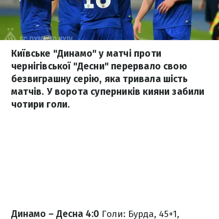
Київське "Динамо" у матчі проти
чернігівської "Десни" перервало свою
безвиграшну серію, яка тривала шість
матчів. У ворота суперників кияни забили
чотири голи.
Динамо – Десна 4:0
Голи: Бурда, 45+1,