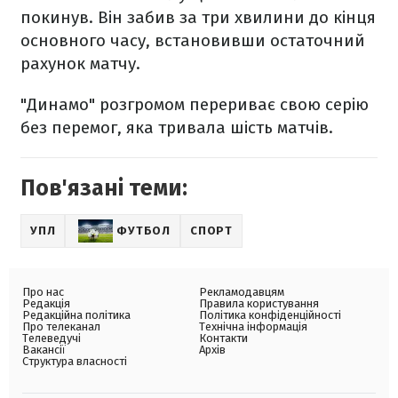
покинув. Він забив за три хвилини до кінця
основного часу, встановивши остаточний
рахунок матчу.
"Динамо" розгромом перериває свою серію
без перемог, яка тривала шість матчів.
Пов'язані теми:
УПЛ
ФУТБОЛ
СПОРТ
Про нас
Рекламодавцям
Редакція
Правила користування
Редакційна політика
Політика конфіденційності
Про телеканал
Технічна інформація
Телеведучі
Контакти
Вакансії
Архів
Структура власності