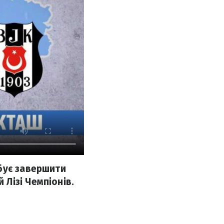
бує завершити
Лізі Чемпіонів.