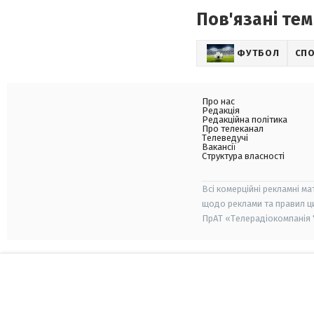
Пов'язані тем
ФУТБОЛ
СП
Про нас
Редакція
Редакційна політика
Про телеканал
Телеведучі
Вакансії
Структура власності
Всі комерційні рекламні ма
щодо реклами та правил ц
ПрАТ «Телерадіокомпанія "