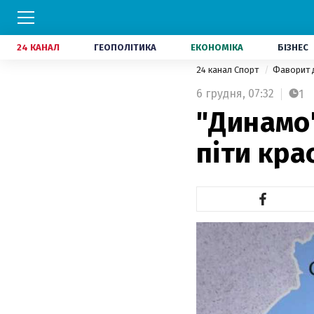
24 КАНАЛ
ГЕОПОЛІТИКА
ЕКОНОМІКА
БІЗНЕС
24 канал Спорт
Фаворит 
6 грудня,
07:32
1
"Динамо"
піти кра