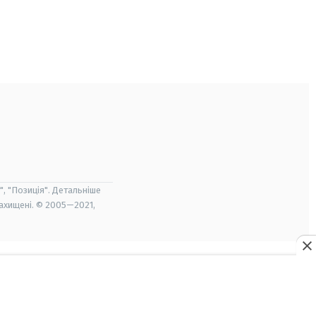
", "Позиція". Детальніше
захищені. © 2005—2021,