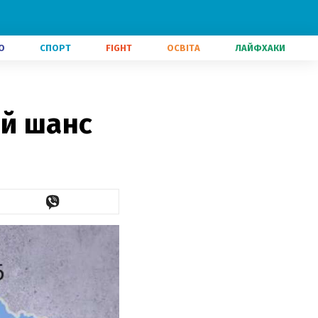
О
СПОРТ
FIGHT
ОСВІТА
ЛАЙФХАКИ
ій шанс