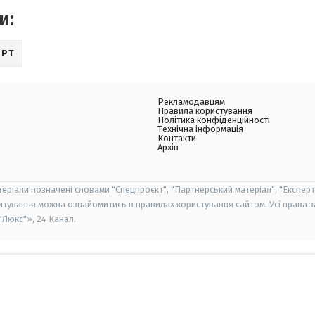
и:
ОРТ
Рекламодавцям
Правила користування
Політика конфіденційності
Технічна інформація
Контакти
Архів
теріали позначені словами "Спецпроєкт", "Партнерський матеріал", "Експерт
итування можна ознайомитись в правилах користування сайтом. Усі права 
Люкс"», 24 Канал.