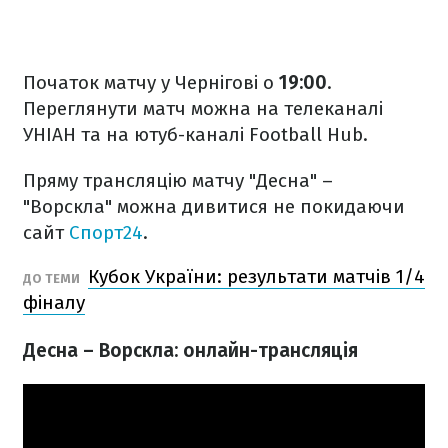
Початок матчу у Чернігові о
19:00
.
Переглянути матч можна на телеканалі
УНІАН та на ютуб-каналі Football Hub.
Пряму трансляцію матчу "Десна" –
"Ворскла" можна дивитися не покидаючи
сайт
Спорт24
.
Кубок України: результати матчів 1/4
ДО ТЕМИ
фіналу
Десна – Ворскла: онлайн-трансляція