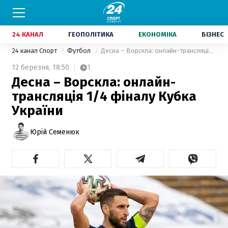
24 КАНАЛ
ГЕОПОЛІТИКА
ЕКОНОМІКА
БІЗНЕС
24 канал Спорт
Футбол
Десна – Ворскла: онлайн-трансляція 1/4 фіналу Кубка України
12 березня,
18:50
1
Десна – Ворскла: онлайн-
трансляція 1/4 фіналу Кубка
України
Юрій Семенюк