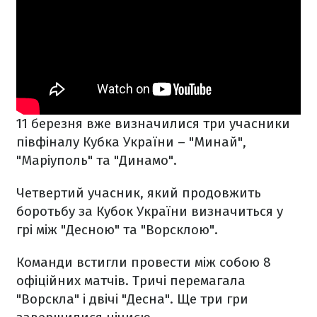
11 березня вже визначилися три учасники
півфіналу Кубка України – "Минай",
"Маріуполь" та "Динамо".
Четвертий учасник, який продовжить
боротьбу за Кубок України визначиться у
грі між "Десною" та "Ворсклою".
Команди встигли провести між собою 8
офіційних матчів. Тричі перемагала
"Ворскла" і двічі "Десна". Ще три гри