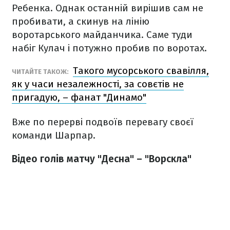
Ребенка. Однак останній вирішив сам не
пробивати, а скинув на лінію
воротарського майданчика. Саме туди
набіг Кулач і потужно пробив по воротах.
Такого мусорського свавілля,
ЧИТАЙТЕ ТАКОЖ:
як у часи незалежності, за совєтів не
пригадую, – фанат "Динамо"
Вже по перерві подвоїв перевагу своєї
команди Шарпар.
Відео голів матчу "Десна" – "Ворскла"