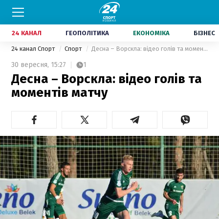
24 КАНАЛ
ГЕОПОЛІТИКА
ЕКОНОМІКА
БІЗНЕС
24 канал Спорт
Спорт
Десна – Ворскла: відео голів та моментів матчу
30 вересня,
15:27
1
Десна – Ворскла: відео голів та
моментів матчу