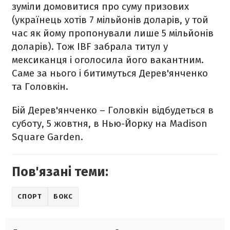
зуміли домовитися про суму призових
(українець хотів 7 мільйонів доларів, у той
час як йому пропонували лише 5 мільйонів
доларів). Тож IBF забрала титул у
мексиканця і оголосила його вакантним.
Саме за нього і битимуться Дерев'янченко
та Головкін.
Бій Дерев'янченко – Головкін відбудеться в
суботу, 5 жовтня, в Нью-Йорку на Madison
Square Garden.
Пов'язані теми:
СПОРТ
БОКС