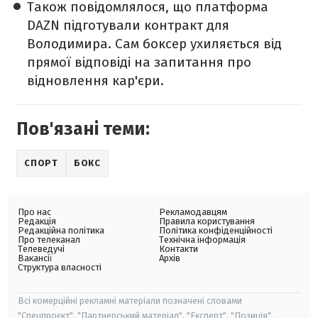
Також повідомлялося, що платформа
DAZN підготували контракт для
Володимира. Сам боксер ухиляється від
прямої відповіді на запитання про
відновлення кар'єри.
Пов'язані теми:
СПОРТ
БОКС
Про нас
Рекламодавцям
Редакція
Правила користування
Редакційна політика
Політика конфіденційності
Про телеканал
Технічна інформація
Телеведучі
Контакти
Вакансії
Архів
Структура власності
Всі комерційні рекламні матеріали позначені словами
"Спецпроєкт", "Партнерський матеріал", "Експерт", "Позиція".