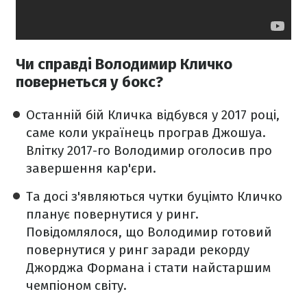
Чи справді Володимир Кличко
повернеться у бокс?
Останній бій Кличка відбувся у 2017 році,
саме коли українець програв Джошуа.
Влітку 2017-го Володимир оголосив про
завершення кар'єри.
Та досі з'являються чутки буцімто Кличко
планує повернутися у ринг.
Повідомлялося, що Володимир готовий
повернутися у ринг заради рекорду
Джорджа Формана і стати найстаршим
чемпіоном світу.