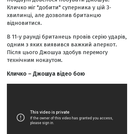
Кличко міг "добити" суперника у цій 3-
хвилинці, але дозволив британцю
відновитися.
В 11-у раунді британець провів серію ударів,
одним з яких виявився важкий аперкот.
Після цього Джошуа здобув перемогу
технічним нокаутом.
Кличко – Джошуа відео бою