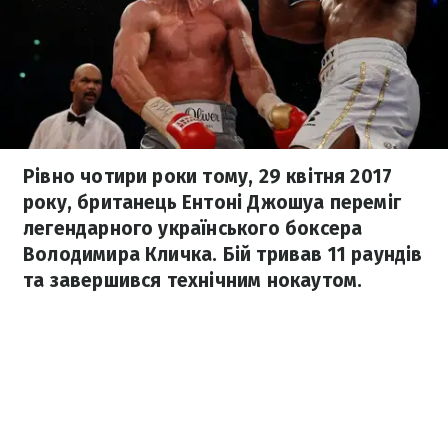
Рівно чотири роки тому, 29 квітня 2017
року, британець Ентоні Джошуа переміг
легендарного українського боксера
Володимира Кличка. Бій тривав 11 раундів
та завершився технічним нокаутом.