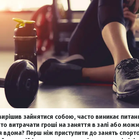
 вирішив зайнятися собою, часто виникає питан
рто витрачати гроші на заняття в залі або можн
я вдома? Перш ніж приступити до занять спорт