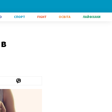
О
СПОРТ
FIGHT
ОСВІТА
ЛАЙФХАКИ
 в