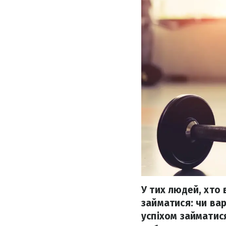
У тих людей, хто
займатися: чи ва
успіхом займатис