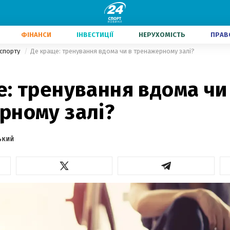
ФІНАНСИ
ІНВЕСТИЦІЇ
НЕРУХОМІСТЬ
ПРАВ
 спорту
Де краще: тренування вдома чи в тренажерному залі?
: тренування вдома чи
рному залі?
ький