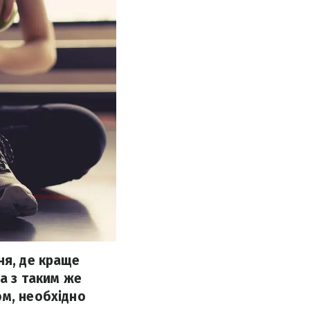
ня, де краще
а з таким же
ом, необхідно