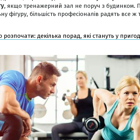
гу
, якщо тренажерний зал не поруч з будинком. 
ну фігуру, більшість професіоналів радять все ж 
о розпочати: декілька порад, які стануть у приго