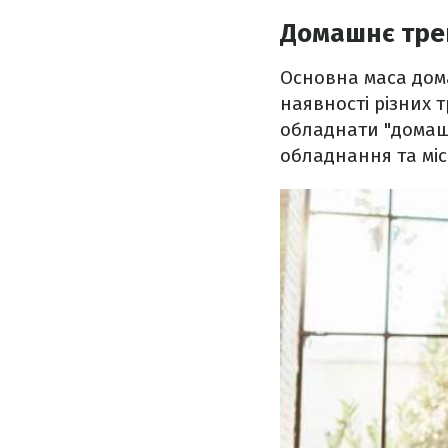
Домашнє тре
Основна маса дома
наявності різних т
обладнати "домашн
обладнання та міс