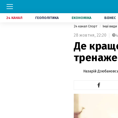
24 КАНАЛ
ГЕОПОЛІТИКА
ЕКОНОМІКА
БІЗНЕС
24 канал Спорт
Інші види
28 жовтня,
22:20
4
Де краще
тренаже
Назарій Дзюбановс