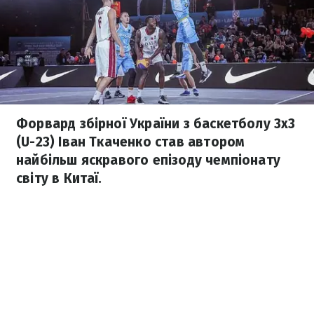
Форвард збірної України з баскетболу 3х3
(U-23) Іван Ткаченко став автором
найбільш яскравого епізоду чемпіонату
світу в Китаї.