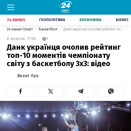
24 КАНАЛ
ГЕОПОЛІТИКА
ЕКОНОМІКА
БІЗНЕС
24 канал Спорт
Баскетбол
Данк українця очолив рейтинг топ-10 моментів чемпіонату світу з баскетболу 3х3: відео
8 жовтня,
11:56
1
Данк українця очолив рейтинг
топ-10 моментів чемпіонату
світу з баскетболу 3х3: відео
Вісент Луїс