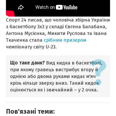
Спорт 24 писав, що чоловіча збірна України
з баскетболу 3х3 у складі Євгена Балабана,
Антона Мусієнка, Микити Руслова та Івана
Ткаченка стала
срібним призером
чемпіонату світу U-23.
Що таке данк?
Вид кидка в баскетболі,
при якому гравець вистрибує вгору й
однією або двома руками кидає м'яч
крізь кільце зверху вниз. Такий кидок
оцінюється як і звичайний – у 2 очка.
Пов'язані теми: