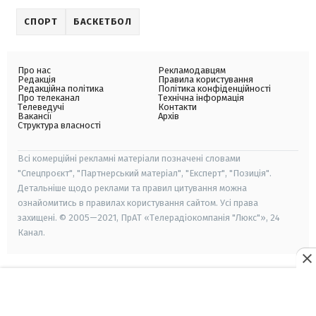
СПОРТ
БАСКЕТБОЛ
Про нас
Рекламодавцям
Редакція
Правила користування
Редакційна політика
Політика конфіденційності
Про телеканал
Технічна інформація
Телеведучі
Контакти
Вакансії
Архів
Структура власності
Всі комерційні рекламні матеріали позначені словами
"Спецпроєкт", "Партнерський матеріал", "Експерт", "Позиція".
Детальніше щодо реклами та правил цитування можна
ознайомитись в правилах користування сайтом. Усі права
захищені. © 2005—2021, ПрАТ «Телерадіокомпанія "Люкс"», 24
Канал.