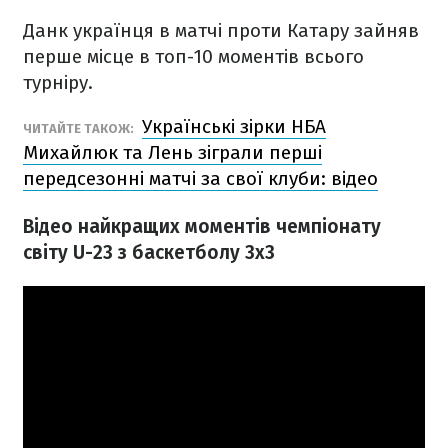
Данк українця в матчі проти Катару зайняв
перше місце в топ-10 моментів всього
турніру.
Українські зірки НБА
ЧИТАЙТЕ ТАКОЖ:
Михайлюк та Лень зіграли перші
передсезонні матчі за свої клуби: відео
Відео найкращих моментів чемпіонату
світу U-23 з баскетболу 3х3