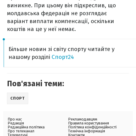
виникне. При цьому він підкреслив, що
молдавська федерація не розглядає
варіант виплати компенсації, оскільки
коштів на це у неї немає.
Більше новин зі світу спорту читайте у
нашому розділі
Спорт24
Пов'язані теми:
СПОРТ
Про нас
Рекламодавцям
Редакція
Правила користування
Редакційна політика
Політика конфіденційності
Про телеканал
Технічна інформація
Телеведучі
Контакти