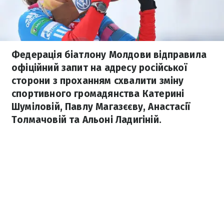
Федерація біатлону Молдови відправила
офіційний запит на адресу російської
сторони з проханням схвалити зміну
спортивного громадянства Катерині
Шуміловій, Павлу Магазєєву, Анастасії
Толмачовій та Альоні Ладигіній.