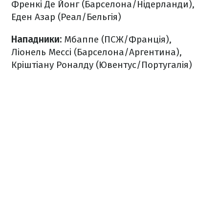
Френкі Де Йонг (Барселона/Нідерланди),
Еден Азар (Реал/Бельгія)
Нападники:
Мбаппе (ПСЖ/Франція),
Ліонель Мессі (Барселона/Аргентина),
Кріштіану Роналду (Ювентус/Португалія)