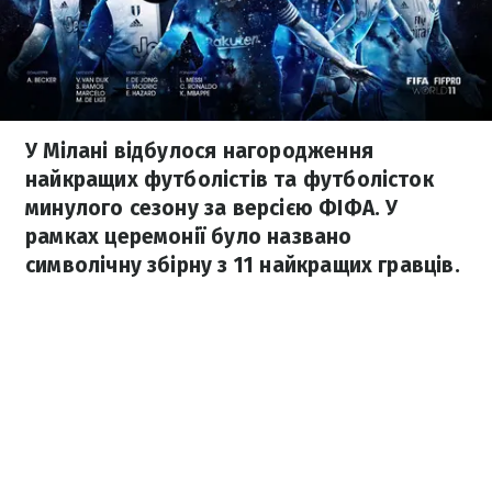
У Мілані відбулося нагородження
найкращих футболістів та футболісток
минулого сезону за версією ФІФА. У
рамках церемонії було названо
символічну збірну з 11 найкращих гравців.