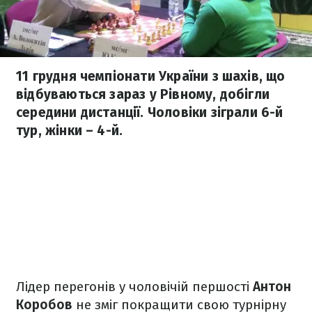
11 грудня чемпіонати України з шахів, що
відбуваються зараз у Рівному, добігли
середини дистанції. Чоловіки зіграли 6-й
тур, жінки – 4-й.
Лідер перегонів у чоловічій першості
Антон
Коробов
не зміг покращити свою турнірну