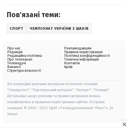
Пов'язані теми:
СПОРТ
ЧЕМПІОНАТ УКРАЇНИ З ШАХІВ
Про нас
Рекламодавцям
Редакція
Правила користування
Редакційна політика
Політика конфіденційності
Про телеканал
Технічна інформація
Телеведучі
Контакти
Вакансії
Архів
Структура власності
Всі комерційні рекламні матеріали позначені словами
"Спецпроєкт", "Партнерський матеріал", "Експерт", "Позиція".
Детальніше щодо реклами та правил цитування можна
ознайомитись в правилах користування сайтом. Усі права
захищені. © 2005—2021, ПрАТ «Телерадіокомпанія "Люкс"», 24
Канал.