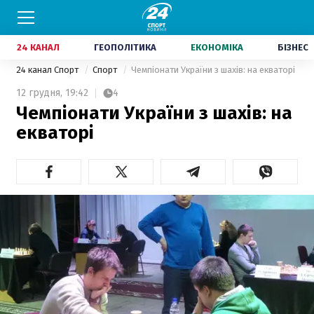
24 КАНАЛ
ГЕОПОЛІТИКА
ЕКОНОМІКА
БІЗНЕС
24 канал Спорт
Спорт
Чемпіонати України з шахів: на екваторі
12 грудня,
19:42
4
Чемпіонати України з шахів: на
екваторі