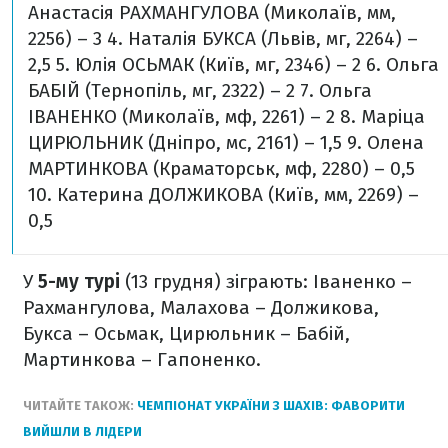
Анастасія РАХМАНГУЛОВА (Миколаїв, мм,
2256) – 3
4. Наталія БУКСА (Львів, мг, 2264) –
2,5
5. Юлія ОСЬМАК (Київ, мг, 2346) – 2
6. Ольга
БАБІЙ (Тернопіль, мг, 2322) – 2
7. Ольга
ІВАНЕНКО (Миколаїв, мф, 2261) – 2
8. Маріца
ЦИРЮЛЬНИК (Дніпро, мс, 2161) – 1,5
9. Олена
МАРТИНКОВА (Краматорськ, мф, 2280) – 0,5
10. Катерина ДОЛЖИКОВА (Київ, мм, 2269) –
0,5
У
5-му турі
(13 грудня) зіграють: Іваненко –
Рахмангулова, Малахова – Должикова,
Букса – Осьмак, Цирюльник – Бабій,
Мартинкова – Гапоненко.
ЧИТАЙТЕ ТАКОЖ:
ЧЕМПІОНАТ УКРАЇНИ З ШАХІВ: ФАВОРИТИ
ВИЙШЛИ В ЛІДЕРИ