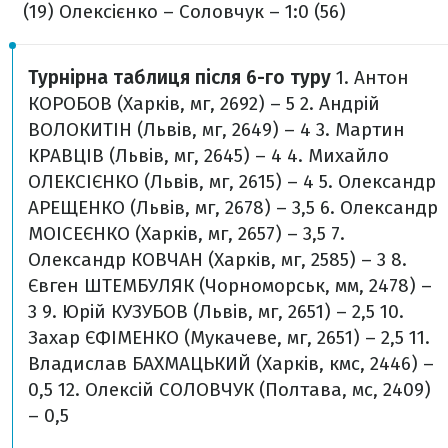
(19)
Олексієнко – Соловчук – 1:0 (56)
Турнірна таблиця після 6-го туру
1. Антон
КОРОБОВ (Харків, мг, 2692) – 5
2. Андрій
ВОЛОКИТІН (Львів, мг, 2649) – 4
3. Мартин
КРАВЦІВ (Львів, мг, 2645) – 4
4. Михайло
ОЛЕКСІЄНКО (Львів, мг, 2615) – 4
5. Олександр
АРЕЩЕНКО (Львів, мг, 2678) – 3,5
6. Олександр
МОІСЕЄНКО (Харків, мг, 2657) – 3,5
7.
Олександр КОВЧАН (Харків, мг, 2585) – 3
8.
Євген ШТЕМБУЛЯК (Чорноморськ, мм, 2478) –
3
9. Юрій КУЗУБОВ (Львів, мг, 2651) – 2,5
10.
Захар ЄФІМЕНКО (Мукачеве, мг, 2651) – 2,5
11.
Владислав БАХМАЦЬКИЙ (Харків, кмс, 2446) –
0,5
12. Олексій СОЛОВЧУК (Полтава, мс, 2409)
– 0,5