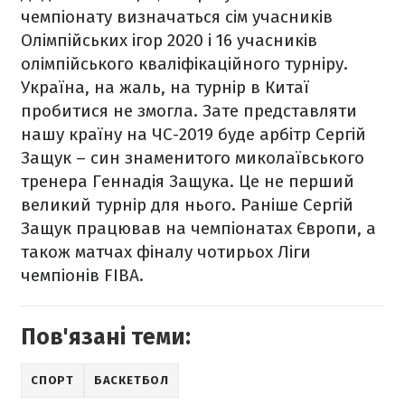
чемпіонату визначаться сім учасників
Олімпійських ігор 2020 і 16 учасників
олімпійського кваліфікаційного турніру.
Україна, на жаль, на турнір в Китаї
пробитися не змогла. Зате представляти
нашу країну на ЧС-2019 буде арбітр Сергій
Защук – син знаменитого миколаївського
тренера Геннадія Защука. Це не перший
великий турнір для нього. Раніше Сергій
Защук працював на чемпіонатах Європи, а
також матчах фіналу чотирьох Ліги
чемпіонів FIBA.
Пов'язані теми:
СПОРТ
БАСКЕТБОЛ