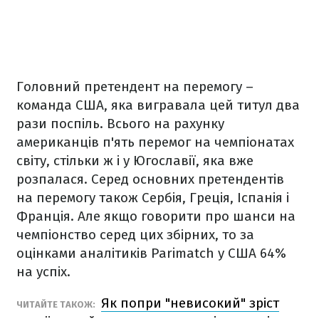
Головний претендент на перемогу –
команда США, яка вигравала цей титул два
рази поспіль. Всього на рахунку
американців п'ять перемог на чемпіонатах
світу, стільки ж і у Югославії, яка вже
розпалася. Серед основних претендентів
на перемогу також Сербія, Греція, Іспанія і
Франція. Але якщо говорити про шанси на
чемпіонство серед цих збірних, то за
оцінками аналітиків Parimatch у США 64%
на успіх.
Як попри "невисокий" зріст
ЧИТАЙТЕ ТАКОЖ: