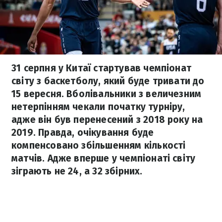
31 серпня у Китаї стартував чемпіонат
світу з баскетболу, який буде тривати до
15 вересня. Вболівальники з величезним
нетерпінням чекали початку турніру,
адже він був перенесений з 2018 року на
2019. Правда, очікування буде
компенсовано збільшенням кількості
матчів. Адже вперше у чемпіонаті світу
зіграють не 24, а 32 збірних.