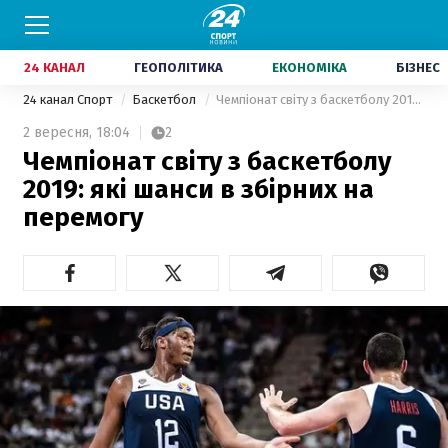
24 КАНАЛ
ГЕОПОЛІТИКА
ЕКОНОМІКА
БІЗНЕС
24 канал Спорт
Баскетбол
Чемпіонат світу з баскетболу 2019: які шанси в збірних на перемогу
2 вересня,
18:04
2
Чемпіонат світу з баскетболу
2019: які шанси в збірних на
перемогу