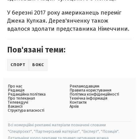
У березні 2017 року американець переміг
Джека Кулкая. Дерев'янченку також
вдалося здолати представника Німеччини.
Пов'язані теми:
СПОРТ
БОКС
Про нас
Рекламодавцям
Редакція
Правила користування
Редакційна політика
Політика конфіденційності
Про телеканал
Технічна інформація
Телеведучі
Контакти
Вакансії
Архів
Структура власності
Всі комерційні рекламні матеріали позначені словами
"Спецпроєкт", "Партнерський матеріал", "Експерт", "Позиція".
Детальніше щодо реклами та правил цитування можна