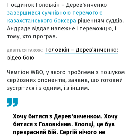
Поєдинок Головкін – Дерев'янченко
завершився сумнівною перемогою
казахстанського боксера
рішенням суддів.
Андраде віддає належне і переможцю, і
тому, хто програв.
Головкін – Дерев’янченко:
ДИВІТЬСЯ ТАКОЖ:
відео бою
Чемпіон WBO, у якого проблеми з пошуком
серйозних опонентів, заявив, що готовий
зустрітися і з одним, і з іншим.
Хочу битися з Дерев'янченком. Хочу
битися з Головкіним. Хлопці, це був
прекрасний бій. Сергій нічого не