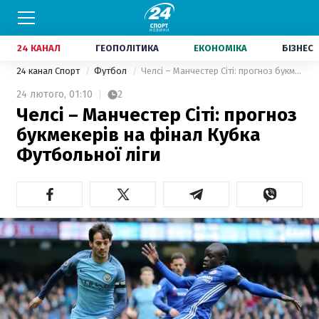
24 КАНАЛ
ГЕОПОЛІТИКА
ЕКОНОМІКА
БІЗНЕС
24 канал Спорт
Футбол
Челсі – Манчестер Сіті: прогноз букмекерів на фінал Кубка Футбольної ліги
24 лютого,
01:10
2
Челсі – Манчестер Сіті: прогноз
букмекерів на фінал Кубка
Футбольної ліги