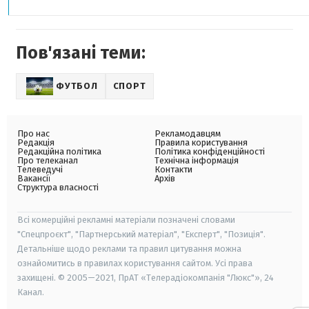
Пов'язані теми:
ФУТБОЛ
СПОРТ
Про нас
Рекламодавцям
Редакція
Правила користування
Редакційна політика
Політика конфіденційності
Про телеканал
Технічна інформація
Телеведучі
Контакти
Вакансії
Архів
Структура власності
Всі комерційні рекламні матеріали позначені словами
"Спецпроєкт", "Партнерський матеріал", "Експерт", "Позиція".
Детальніше щодо реклами та правил цитування можна
ознайомитись в правилах користування сайтом. Усі права
захищені. © 2005—2021, ПрАТ «Телерадіокомпанія "Люкс"», 24
Канал.