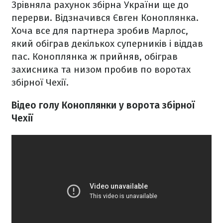
Зрівняла рахунок збірна України ще до
перерви. Відзначився Євген Коноплянка.
Хоча все для партнера зробив Марлос,
який обіграв декількох суперників і віддав
пас. Коноплянка ж прийняв, обіграв
захисника та низом пробив по воротах
збірної Чехії.
Відео голу Коноплянки у ворота збірної
Чехії