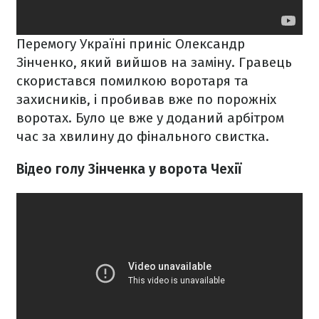
Перемогу Україні приніс Олександр
Зінченко, який вийшов на заміну. Гравець
скористався помилкою воротаря та
захисників, і пробивав вже по порожніх
воротах. Було це вже у доданий арбітром
час за хвилину до фінального свистка.
Відео голу Зінченка у ворота Чехії