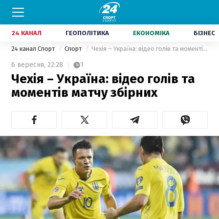
24 КАНАЛ
ГЕОПОЛІТИКА
ЕКОНОМІКА
БІЗНЕС
24 канал Спорт
Спорт
Чехія – Україна: відео голів та моментів матчу збірних
6 вересня,
22:28
1
Чехія – Україна: відео голів та
моментів матчу збірних