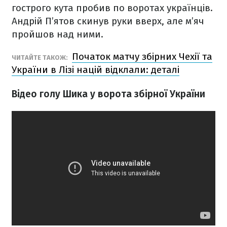
гострого кута пробив по воротах українців.
Андрій П’ятов скинув руки вверх, але м’яч
пройшов над ними.
Початок матчу збірних Чехії та
ЧИТАЙТЕ ТАКОЖ:
України в Лізі націй відклали: деталі
Відео голу Шика у ворота збірної України