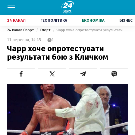
24 КАНАЛ
ГЕОПОЛІТИКА
ЕКОНОМІКА
БІЗНЕС
24 канал Спорт
Спорт
Чарр хоче опротестувати результати бою з Кличком
11 вересня,
14:45
1
Чарр хоче опротестувати
результати бою з Кличком