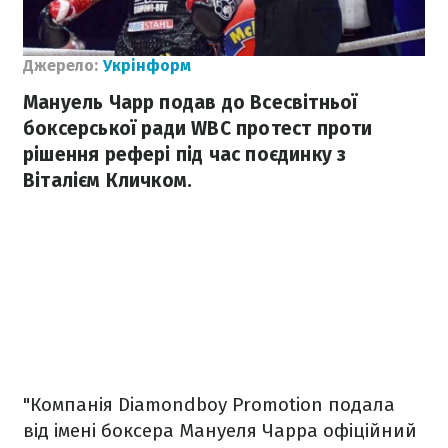
Джерело:
Укрінформ
Мануель Чарр подав до Всесвітньої
боксерської ради WBC протест проти
рішення рефері під час поєдинку з
Віталієм Кличком.
"Компанія Diamondboy Promotion подала
від імені боксера Мануеля Чарра офіційний