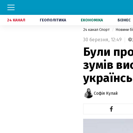
24 КАНАЛ
ГЕОПОЛІТИКА
ЕКОНОМІКА
БІЗНЕС
24 канал Спорт
Новини б
30 березня,
12:49
Були про
зумів ви
українсь
Софія Кулай