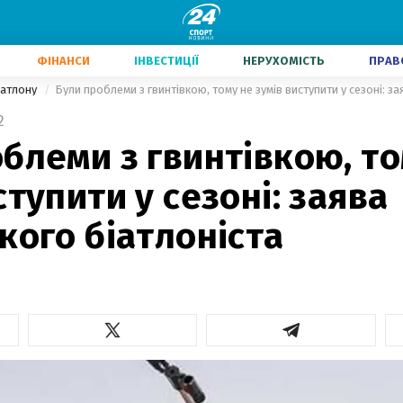
ФІНАНСИ
ІНВЕСТИЦІЇ
НЕРУХОМІСТЬ
ПРАВ
іатлону
Були проблеми з гвинтівкою, тому не зумів виступити у сезоні: за
2
блеми з гвинтівкою, то
ступити у сезоні: заява
кого біатлоніста