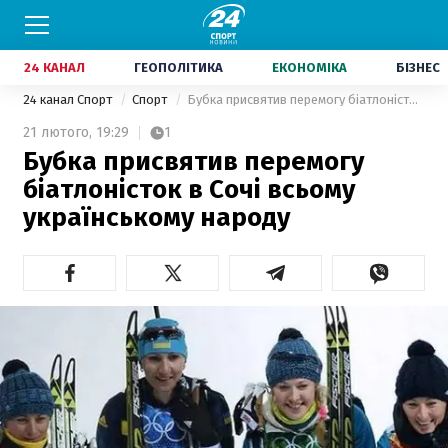
24 КАНАЛ
ГЕОПОЛІТИКА
ЕКОНОМІКА
БІЗНЕС
24 канал Спорт
Спорт
Бубка присвятив перемогу біатлоністок в Сочі всьому українському народу
21 лютого,
19:29
1
Бубка присвятив перемогу
біатлоністок в Сочі всьому
українському народу