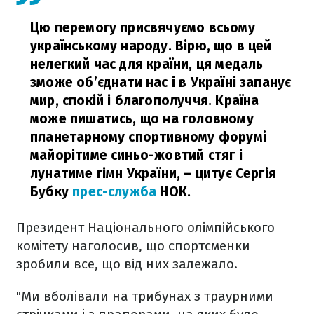
Цю перемогу присвячуємо всьому
українському народу. Вірю, що в цей
нелегкий час для країни, ця медаль
зможе об’єднати нас і в Україні запанує
мир, спокій і благополуччя. Країна
може пишатись, що на головному
планетарному спортивному форумі
майорітиме синьо-жовтий стяг і
лунатиме гімн України, – цитує Сергія
Бубку
прес-служба
НОК.
Президент Національного олімпійського
комітету наголосив, що спортсменки
зробили все, що від них залежало.
"Ми вболівали на трибунах з траурними