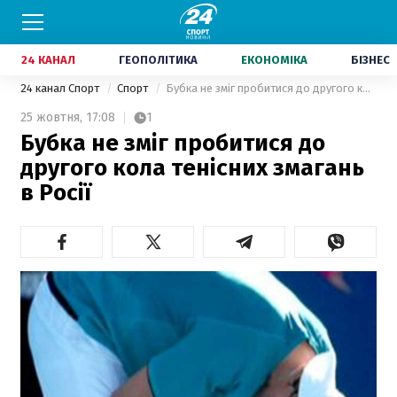
24 КАНАЛ
ГЕОПОЛІТИКА
ЕКОНОМІКА
БІЗНЕС
24 канал Спорт
Спорт
Бубка не зміг пробитися до другого кола тенісних змагань в Росії
25 жовтня,
17:08
1
Бубка не зміг пробитися до
другого кола тенісних змагань
в Росії