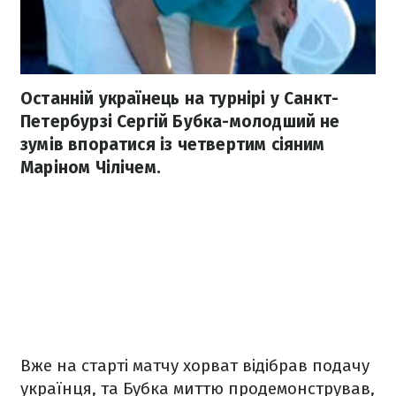
Останній українець на турнірі у Санкт-
Петербурзі Сергій Бубка-молодший не
зумів впоратися із четвертим сіяним
Маріном Чілічем.
Вже на старті матчу хорват відібрав подачу
українця, та Бубка миттю продемонстрував,