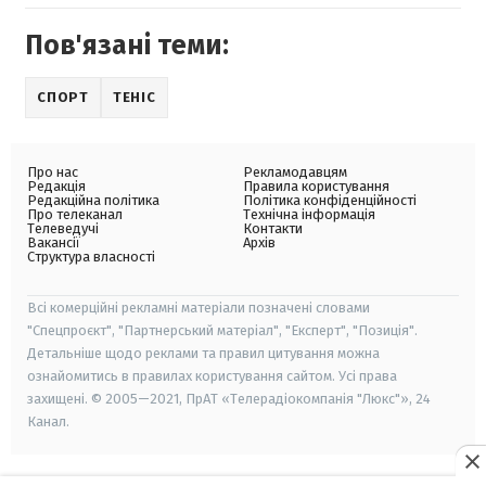
Пов'язані теми:
СПОРТ
ТЕНІС
Про нас
Рекламодавцям
Редакція
Правила користування
Редакційна політика
Політика конфіденційності
Про телеканал
Технічна інформація
Телеведучі
Контакти
Вакансії
Архів
Структура власності
Всі комерційні рекламні матеріали позначені словами
"Спецпроєкт", "Партнерський матеріал", "Експерт", "Позиція".
Детальніше щодо реклами та правил цитування можна
ознайомитись в правилах користування сайтом. Усі права
захищені. © 2005—2021, ПрАТ «Телерадіокомпанія "Люкс"», 24
Канал.