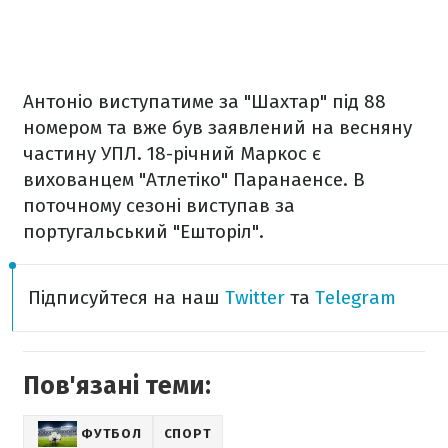
Антоніо виступатиме за "Шахтар" під 88
номером та вже був заявлений на весняну
частину УПЛ. 18-річний Маркос є
вихованцем "Атлетіко" Паранаенсе. В
поточному сезоні виступав за
португальський "Ешторіл".
Підписуйтеся на наш
Twitter
та
Telegram
Пов'язані теми:
ФУТБОЛ
СПОРТ