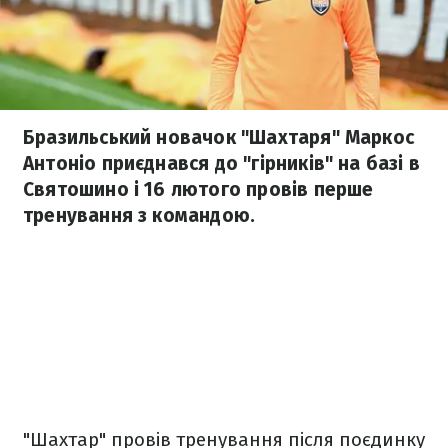
Бразильський новачок "Шахтаря" Маркос
Антоніо приєднався до "гірників" на базі в
Святошино і 16 лютого провів перше
тренування з командою.
"Шахтар" провів тренування після поєдинку