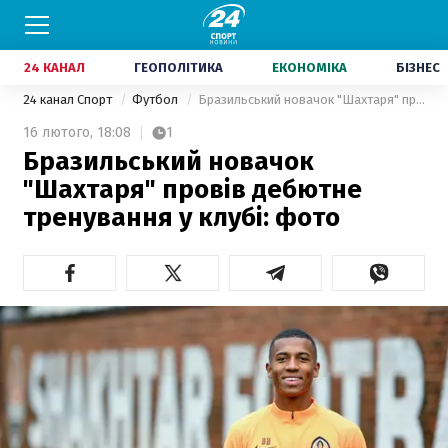
24 КАНАЛ
ГЕОПОЛІТИКА
ЕКОНОМІКА
БІЗНЕС
24 канал Спорт
Футбол
Бразильський новачок "Шахтаря" провів дебютне тренування у клубі: фото
16 лютого,
18:08
1
Бразильський новачок
"Шахтаря" провів дебютне
тренування у клубі: фото