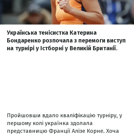
Українська тенісистка Катерина
Бондаренко розпочала з перемоги виступ
на турнірі у Істборні у Великій Британії.
Пройшовши вдало кваліфікацію турніру, у
першому колі українка здолала
представницю Франції Алізе Корне. Хоча