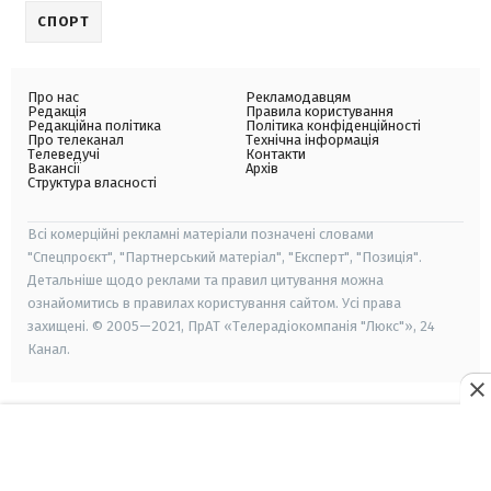
СПОРТ
Про нас
Рекламодавцям
Редакція
Правила користування
Редакційна політика
Політика конфіденційності
Про телеканал
Технічна інформація
Телеведучі
Контакти
Вакансії
Архів
Структура власності
Всі комерційні рекламні матеріали позначені словами
"Спецпроєкт", "Партнерський матеріал", "Експерт", "Позиція".
Детальніше щодо реклами та правил цитування можна
ознайомитись в правилах користування сайтом. Усі права
захищені. © 2005—2021, ПрАТ «Телерадіокомпанія "Люкс"», 24
Канал.