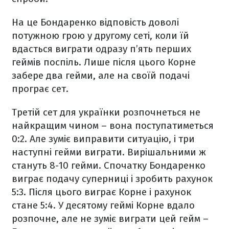
На це Бондаренко відповість доволі
потужною грою у другому сеті, коли їй
вдасться виграти одразу п’ять перших
геймів поспіль. Лише після цього Корне
забере два гейми, але на своїй подачі
програє сет.
Третій сет для українки розпочнеться не
найкращим чином – вона поступатиметься
0:2. Але зуміє виправити ситуацію, і три
наступні гейми виграти. Вирішальними ж
стануть 8-10 гейми. Спочатку Бондаренко
виграє подачу суперниці і зробить рахунок
5:3. Після цього виграє Корне і рахунок
стане 5:4. У десятому геймі Корне вдало
розпочне, але не зуміє виграти цей гейм –