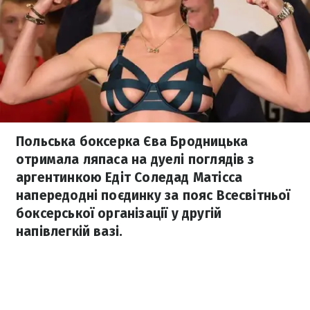
Польська боксерка Єва Бродницька
отримала ляпаса на дуелі поглядів з
аргентинкою Едіт Соледад Матісса
напередодні поєдинку за пояс Всесвітньої
боксерської організації у другій
напівлегкій вазі.