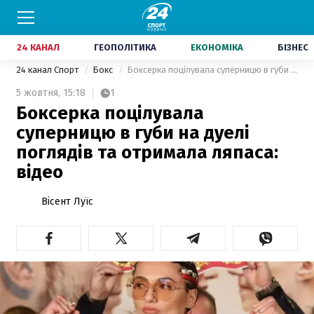
24 КАНАЛ
ГЕОПОЛІТИКА
ЕКОНОМІКА
БІЗНЕС
24 канал Спорт
Бокс
Боксерка поцілувала суперницю в губи на дуелі поглядів та отримала ляпаса: відео
5 жовтня,
15:18
1
Боксерка поцілувала
суперницю в губи на дуелі
поглядів та отримала ляпаса:
відео
Вісент Луїс