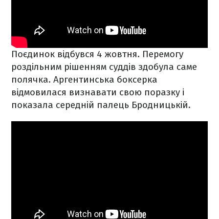
Поєдинок відбувся 4 жовтня. Перемогу
роздільним рішенням суддів здобула саме
полячка. Аргентинська боксерка
відмовилася визнавати свою поразку і
показала середній палець Бродницькій.