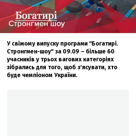
У свіжому випуску програми "Богатирі.
Стронгмен-шоу" за 09.09 – більше 60
учасників у трьох вагових категоріях
зібрались для того, щоб з'ясувати, хто
буде чемпіоном України.