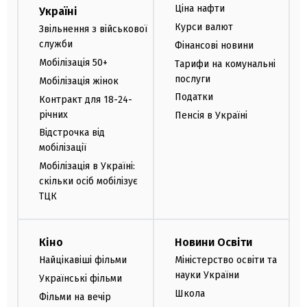
Ціна нафти
Україні
Курси валют
Звільнення з військової
служби
Фінансові новини
Мобілізація 50+
Тарифи на комунальні
послуги
Мобілізація жінок
Податки
Контракт для 18-24-
річних
Пенсія в Україні
Відстрочка від
мобілізації
Мобілізація в Україні:
скільки осіб мобілізує
ТЦК
Кіно
Новини Освіти
Найцікавіші фільми
Міністерство освіти та
науки України
Українські фільми
Школа
Фільми на вечір