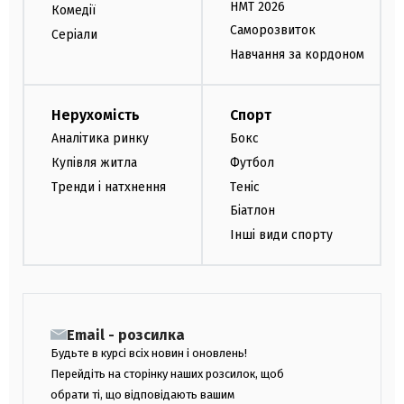
НМТ 2026
Комедії
Саморозвиток
Серіали
Навчання за кордоном
Нерухомість
Спорт
Аналітика ринку
Бокс
Купівля житла
Футбол
Тренди і натхнення
Теніс
Біатлон
Інші види спорту
Email - розсилка
Будьте в курсі всіх новин і оновлень!
Перейдіть на сторінку наших розсилок, щоб
обрати ті, що відповідають вашим