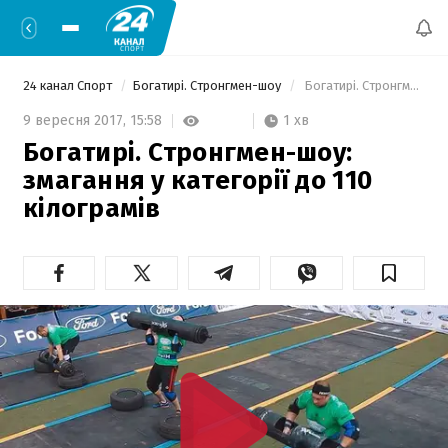
24 канал Спорт
Богатирі. Стронгмен-шоу
 Богатирі. Стронгмен-шоу: змагання у категорії до 110 кілограмів 
1 хв
9 вересня 2017,
15:58
Богатирі. Стронгмен-шоу:
змагання у категорії до 110
кілограмів