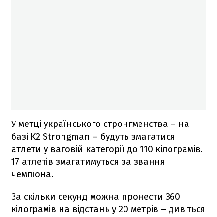
У метці українського стронгменства – на
базі K2 Strongman – будуть змагатися
атлети у ваговій категорії до 110 кілограмів.
17 атлетів змагатимуться за звання
чемпіона.
За скільки секунд можна пронести 360
кілограмів на відстань у 20 метрів – дивіться