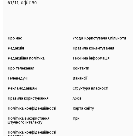
офіс
61/11,
50
Про нас
Угода Користувача Спільноти
Редакція
Правила коментування
Редакційна політика
Технічна інформація
Про телеканал
Контакти
Телеведучі
Вакансії
Рекламодавцям
Структура власності
Правила користування
Архів
Політика конфіденційності
Карта сайту
Політика використання
Ігри
штучного інтелекту
Політика конфіденційності