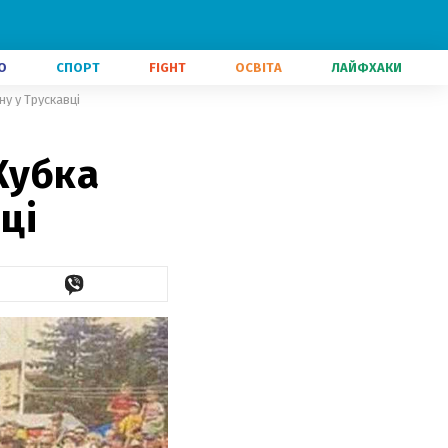
О
СПОРТ
FIGHT
ОСВІТА
ЛАЙФХАКИ
ну у Трускавці
Кубка
ці