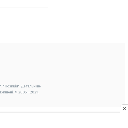
", "Позиція". Детальніше
захищені. © 2005—2021,