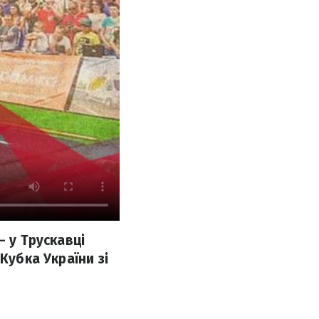
– у Трускавці
Кубка України зі