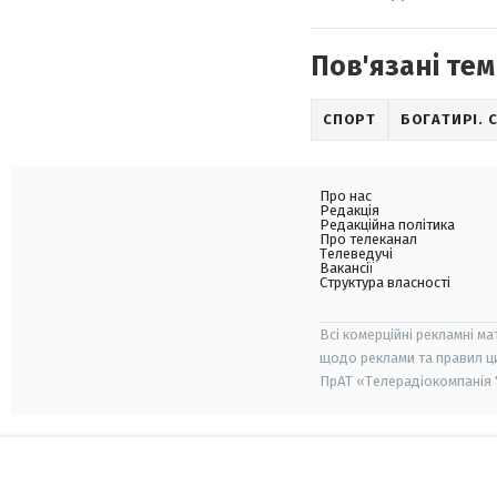
Пов'язані тем
СПОРТ
БОГАТИРІ.
Про нас
Редакція
Редакційна політика
Про телеканал
Телеведучі
Вакансії
Структура власності
Всі комерційні рекламні ма
щодо реклами та правил ц
ПрАТ «Телерадіокомпанія "