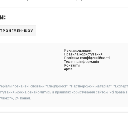
и:
 СТРОНГМЕН-ШОУ
Рекламодавцям
Правила користування
Політика конфіденційності
Технічна інформація
Контакти
Архів
теріали позначені словами "Спецпроєкт", "Партнерський матеріал", "Експерт
итування можна ознайомитись в правилах користування сайтом. Усі права 
Люкс"», 24 Канал.