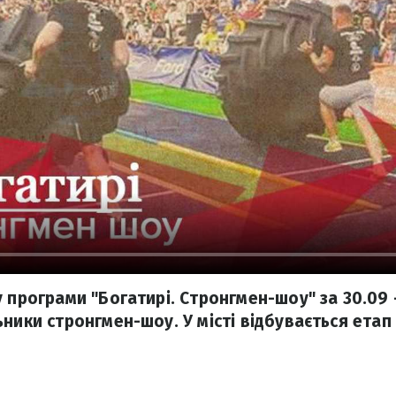
 програми "Богатирі. Стронгмен-шоу" за 30.09 
ники стронгмен-шоу. У місті відбувається етап 