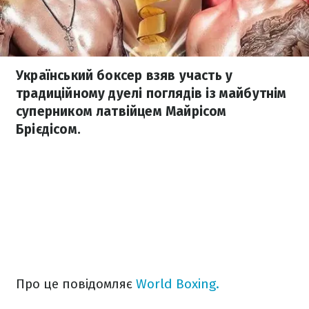
Український боксер взяв участь у
традиційному дуелі поглядів із майбутнім
суперником латвійцем Майрісом
Брієдісом.
Про це повідомляє
World Boxing.