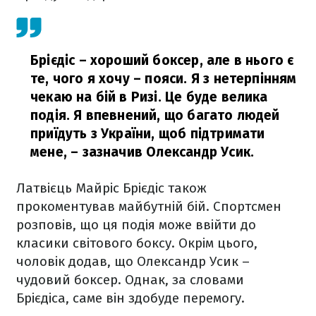
Брієдіс – хороший боксер, але в нього є
те, чого я хочу – пояси. Я з нетерпінням
чекаю на бій в Ризі. Це буде велика
подія. Я впевнений, що багато людей
приїдуть з України, щоб підтримати
мене,
– зазначив Олександр Усик.
Латвієць Майріс Брієдіс також
прокоментував майбутній бій. Спортсмен
розповів, що ця подія може ввійти до
класики світового боксу. Окрім цього,
чоловік додав, що Олександр Усик –
чудовий боксер. Однак, за словами
Брієдіса, саме він здобуде перемогу.