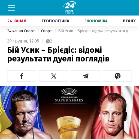
24 КАНАЛ
ГЕОПОЛІТИКА
ЕКОНОМІКА
БІЗНЕС
24 канал Спорт
Спорт
Бій Усик – Брієдіс: відомі результати дуелі поглядів
29 грудня,
12:05
2
Бій Усик – Брієдіс: відомі
результати дуелі поглядів