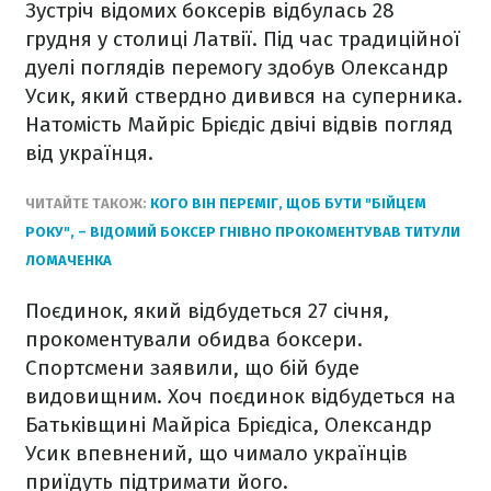
Зустріч відомих боксерів відбулась 28
грудня у столиці Латвії. Під час традиційної
дуелі поглядів перемогу здобув Олександр
Усик, який ствердно дивився на суперника.
Натомість Майріс Брієдіс двічі відвів погляд
від українця.
ЧИТАЙТЕ ТАКОЖ:
КОГО ВІН ПЕРЕМІГ, ЩОБ БУТИ "БІЙЦЕМ
РОКУ", – ВІДОМИЙ БОКСЕР ГНІВНО ПРОКОМЕНТУВАВ ТИТУЛИ
ЛОМАЧЕНКА
Поєдинок, який відбудеться 27 січня,
прокоментували обидва боксери.
Спортсмени заявили, що бій буде
видовищним. Хоч поєдинок відбудеться на
Батьківщині Майріса Брієдіса, Олександр
Усик впевнений, що чимало українців
приїдуть підтримати його.