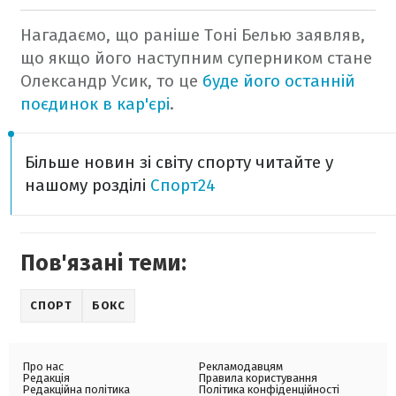
Нагадаємо, що раніше Тоні Белью заявляв,
що якщо його наступним суперником стане
Олександр Усик, то це
буде його останній
поєдинок в кар'єрі
.
Більше новин зі світу спорту читайте у
нашому розділі
Спорт24
Пов'язані теми:
СПОРТ
БОКС
Про нас
Рекламодавцям
Редакція
Правила користування
Редакційна політика
Політика конфіденційності