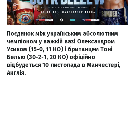
Поєдинок між українським абсолютним
чемпіоном у важкій вазі Олександром
Усиком (15-0, 11 КО) і британцем Тоні
Белью (30-2-1, 20 КО) офіційно
відбудеться 10 листопада в Манчестері,
Англія.