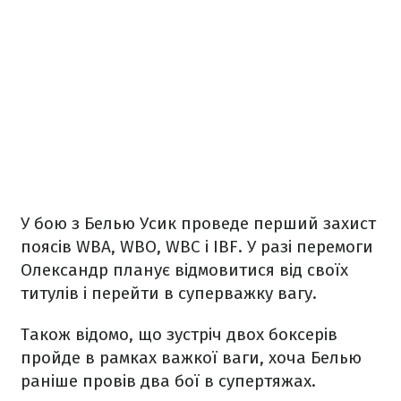
У бою з Белью Усик проведе перший захист
поясів WBA, WBO, WBC і IBF. У разі перемоги
Олександр планує відмовитися від своїх
титулів і перейти в суперважку вагу.
Також відомо, що зустріч двох боксерів
пройде в рамках важкої ваги, хоча Белью
раніше провів два бої в супертяжах.