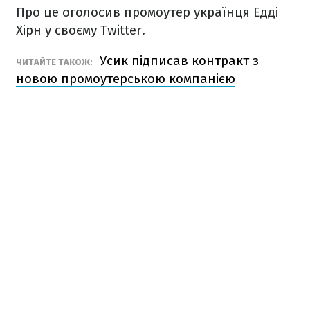
Про це оголосив промоутер українця Едді
Хірн у своєму Twitter.
Усик підписав контракт з
ЧИТАЙТЕ ТАКОЖ:
новою промоутерською компанією