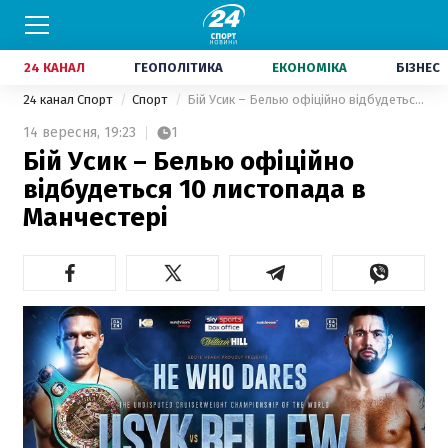
24 КАНАЛ
ГЕОПОЛІТИКА
ЕКОНОМІКА
БІЗНЕС
24 канал Спорт
Спорт
Бій Усик – Белью офіційно відбудеться 10 листопада в Манчестері
14 вересня,
19:23
1
Бій Усик – Белью офіційно
відбудеться 10 листопада в
Манчестері