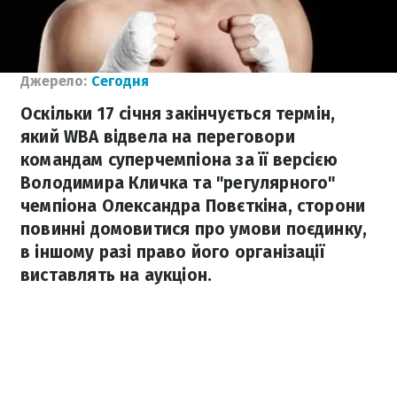
Джерело:
Сегодня
Оскільки 17 січня закінчується термін,
який WBA відвела на переговори
командам суперчемпіона за її версією
Володимира Кличка та "регулярного"
чемпіона Олександра Повєткіна, сторони
повинні домовитися про умови поєдинку,
в іншому разі право його організації
виставлять на аукціон.