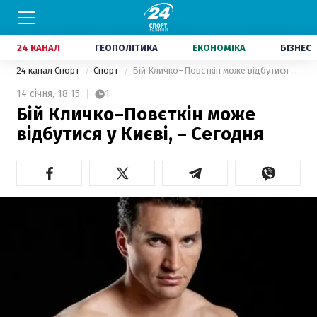
24 КАНАЛ
ГЕОПОЛІТИКА
ЕКОНОМІКА
БІЗНЕС
24 канал Спорт
Спорт
Бій Кличко–Повєткін може відбутися у Києві, – Сегодня
14 січня,
18:15
1
Бій Кличко–Повєткін може
відбутися у Києві, – Сегодня