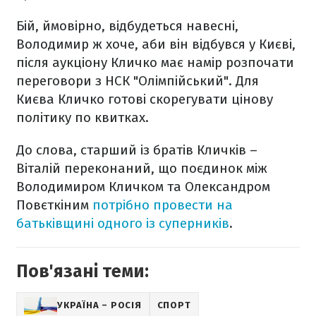
Бій, ймовірно, відбудеться навесні,
Володимир ж хоче, аби він відбувся у Києві,
після аукціону Кличко має намір розпочати
переговори з НСК "Олімпійський". Для
Києва Кличко готові скорегувати цінову
політику по квитках.
До слова, старший із братів Кличків –
Віталій переконаний, що поєдинок між
Володимиром Кличком та Олександром
Повєткіним
потрібно провести на
батьківщині одного із суперників
.
Пов'язані теми:
УКРАЇНА – РОСІЯ
СПОРТ