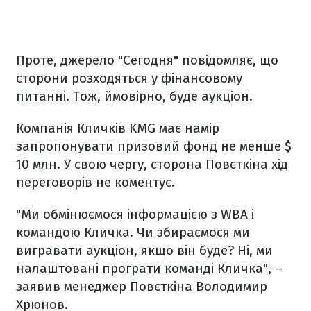
Проте, джерело "Сегодня" повідомляє, що
сторони розходяться у фінансовому
питанні. Тож, ймовірно, буде аукціон.
Компанія Кличків KMG має намір
запропонувати призовий фонд не менше $
10 млн. У свою чергу, сторона Повєткіна хід
переговорів не коментує.
"Ми обмінюємося інформацією з WBA і
командою Кличка. Чи збираємося ми
вигравати аукціон, якщо він буде? Ні, ми
налаштовані програти команді Кличка", –
заявив менеджер Повєткіна Володимир
Хрюнов.