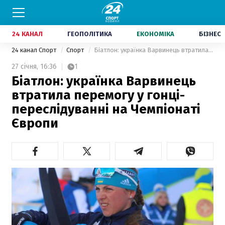
24 КАНАЛ
ГЕОПОЛІТИКА
ЕКОНОМІКА
БІЗНЕС
24 канал Спорт
Спорт
Біатлон: українка Варвинець втратила перемогу у гонці-переслідуванні на Чемпіонаті Європи
27 січня,
16:36
1
Біатлон: українка Варвинець
втратила перемогу у гонці-
переслідуванні на Чемпіонаті
Європи