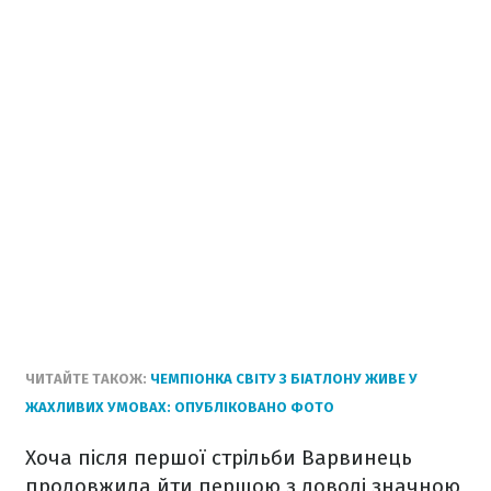
ЧИТАЙТЕ ТАКОЖ:
ЧЕМПІОНКА СВІТУ З БІАТЛОНУ ЖИВЕ У
ЖАХЛИВИХ УМОВАХ: ОПУБЛІКОВАНО ФОТО
Хоча після першої стрільби Варвинець
продовжила йти першою з доволі значною