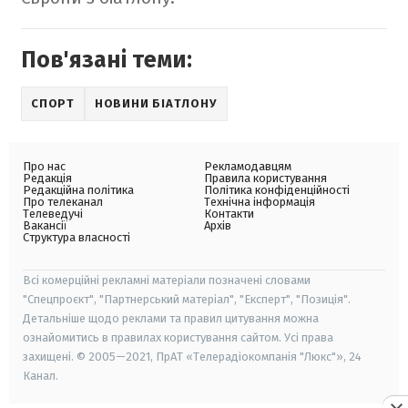
Пов'язані теми:
СПОРТ
НОВИНИ БІАТЛОНУ
Про нас
Рекламодавцям
Редакція
Правила користування
Редакційна політика
Політика конфіденційності
Про телеканал
Технічна інформація
Телеведучі
Контакти
Вакансії
Архів
Структура власності
Всі комерційні рекламні матеріали позначені словами
"Спецпроєкт", "Партнерський матеріал", "Експерт", "Позиція".
Детальніше щодо реклами та правил цитування можна
ознайомитись в правилах користування сайтом. Усі права
захищені. © 2005—2021, ПрАТ «Телерадіокомпанія "Люкс"», 24
Канал.