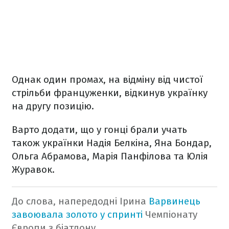
Однак один промах, на відміну від чистої
стрільби француженки, відкинув українку
на другу позицію.
Варто додати, що у гонці брали учать
також українки Надія Белкіна, Яна Бондар,
Ольга Абрамова, Марія Панфілова та Юлія
Журавок.
До слова, напередодні Ірина
Варвинець
завоювала золото у спринті
Чемпіонату
Європи з біатлону.