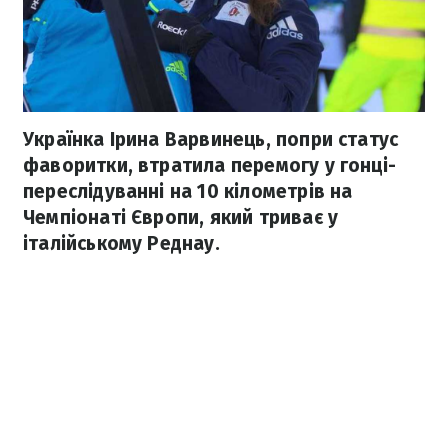
Українка Ірина Варвинець, попри статус
фаворитки, втратила перемогу у гонці-
переслідуванні на 10 кілометрів на
Чемпіонаті Європи, який триває у
італійському Реднау.