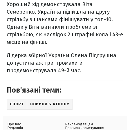
Хороший хід демонструвала Віта
Семеренко. Українка підійшла на другу
стрільбу з шансами фінішувати у топ-10.
Однак у Віти виникли проблеми зі
стрільбою, як наслідок 2 штрафні кола і 43-е
місце на фініші.
Лідерка збірної України Олена Підгрушна
допустила аж три промахи й
продемонструвала 49-й час.
Пов'язані теми:
СПОРТ
НОВИНИ БІАТЛОНУ
Про нас
Рекламодавцям
Редакція
Правила користування