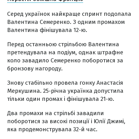
Серед українок найкраще спринт подолала
Валентина Семеренко. З одним промахом
Валентина фінішувала 12-ю.
Перед останньою стрільбою Валентина
претендувала на подіум, однак штрафне
коло завадило Семеренко поборотися за
бронзову нагороду.
Знову стабільно провела гонку Анастасія
Меркушина. 25-річна українка допустила
тільки один промах і фінішувала 21-ю.
Два промахи на стрільбі завадили
поборотися за високі позиції і Юлії Джимі,
яка продемонструвала 32-й час.