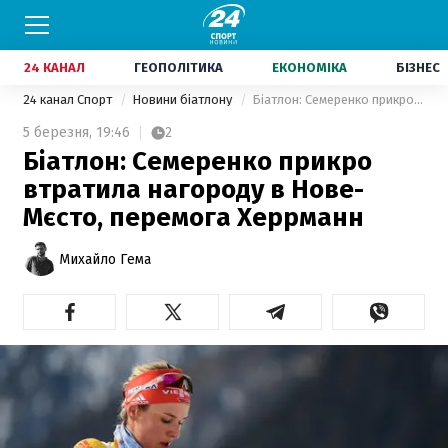
24 КАНАЛ
ГЕОПОЛІТИКА
ЕКОНОМІКА
БІЗНЕС
24 канал Спорт
Новини біатлону
Біатлон: Семеренко прикро втратила нагороду в Нове-Мєсто, перемога Херрманн
5 березня,
19:46
2
Біатлон: Семеренко прикро
втратила нагороду в Нове-
Мєсто, перемога Херрманн
Михайло Гема