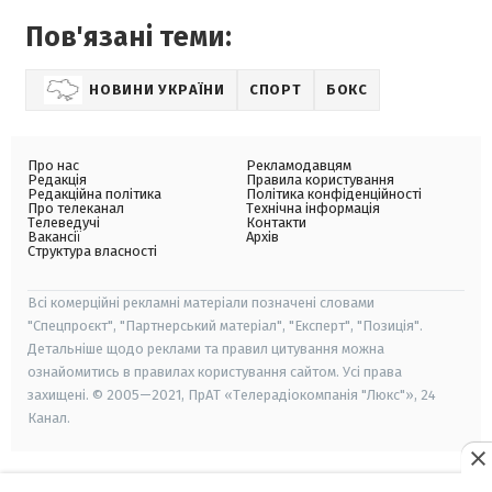
Пов'язані теми:
НОВИНИ УКРАЇНИ
СПОРТ
БОКС
Про нас
Рекламодавцям
Редакція
Правила користування
Редакційна політика
Політика конфіденційності
Про телеканал
Технічна інформація
Телеведучі
Контакти
Вакансії
Архів
Структура власності
Всі комерційні рекламні матеріали позначені словами
"Спецпроєкт", "Партнерський матеріал", "Експерт", "Позиція".
Детальніше щодо реклами та правил цитування можна
ознайомитись в правилах користування сайтом. Усі права
захищені. © 2005—2021, ПрАТ «Телерадіокомпанія "Люкс"», 24
Канал.