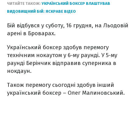
ЧИТАЙТЕ ТАКОЖ:
УКРАЇНСЬКИЙ БОКСЕР ВЛАШТУВАВ
ВИДОВИЩНИЙ БІЙ: ЯСКРАВЕ ВІДЕО
Бій відбувся у суботу, 16 грудня, на Льодовій
арені в Броварах.
Український боксер здобув перемогу
технічним нокаутом у 6-му раунді. У 5-му
раунді Берінчик відправив суперника в
нокдаун.
Також перемогу сьогодні здобув інший
український боксер – Олег Малиновський.