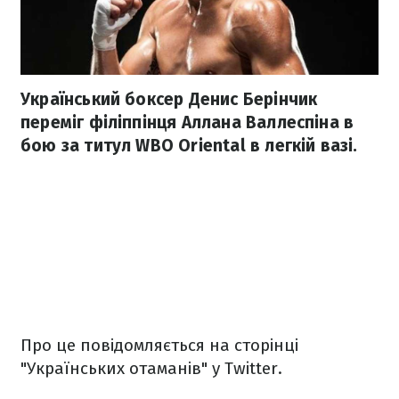
Український боксер Денис Берінчик
переміг філіппінця Аллана Валлеспіна в
бою за титул WBO Oriental в легкій вазі.
Про це повідомляється на сторінці
"Українських отаманів" у Twitter.