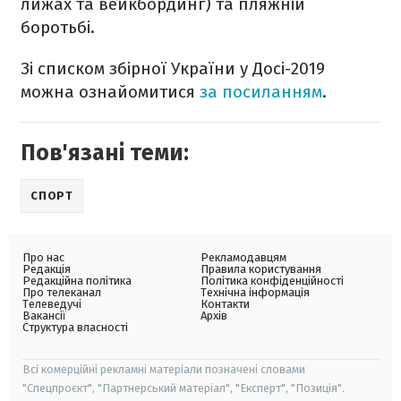
лижах та вейкбординг) та пляжній
боротьбі.
Зі списком збірної України у Досі-2019
можна ознайомитися
за посиланням
.
Пов'язані теми:
СПОРТ
Про нас
Рекламодавцям
Редакція
Правила користування
Редакційна політика
Політика конфіденційності
Про телеканал
Технічна інформація
Телеведучі
Контакти
Вакансії
Архів
Структура власності
Всі комерційні рекламні матеріали позначені словами
"Спецпроєкт", "Партнерський матеріал", "Експерт", "Позиція".