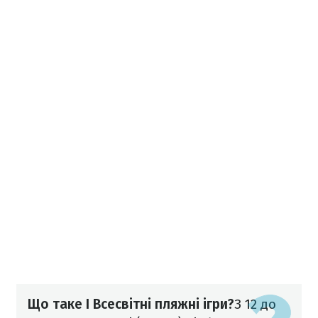
Що таке I Всесвітні пляжні ігри?
З 12 до