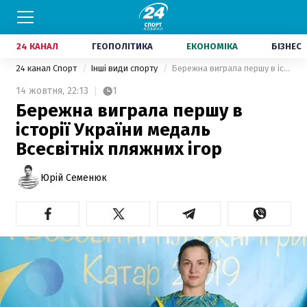
24 КАНАЛ
ГЕОПОЛІТИКА
ЕКОНОМІКА
БІЗНЕС
24 канал Спорт
Інші види спорту
Бережна виграла першу в історії України медаль Всесвітніх пляжних ігор
14 жовтня,
22:13
1
Бережна виграла першу в
історії України медаль
Всесвітніх пляжних ігор
Юрій Семенюк