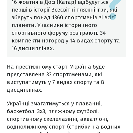
16 жовтня в Досі (Катар) відбудуться
перші в історії Всесвітні пляжні ігри, які
зберуть понад 1360 спортсменів зі всієї
планети. Учасники історичного
спортивного форуму розіграють 34
комплекти нагород у 14 видах спорту та
16 дисциплінах.
На престижному старті Україна буде
представлена 33 спортсменами, які
виступатимуть у 7 видах спорту та 8
дисциплінах.
Українці змагатимуться у плаванні,
баскетболі 3х3, пляжному футболі,
спортивному скелелазінні, акватлоні,
воднолижному спорті (стрибки на водних