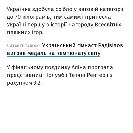
Українка здобула срібло у ваговій категорії
до 70 кілограмів, тим самим і принесла
Україні першу в історії нагороду Всесвітніх
пляжних ігор.
Український гімнаст Радівілов
ЧИТАЙТЕ ТАКОЖ:
виграв медаль на чемпіонату світу
У фінальному поєдинку Аліна програла
представниці Колумбії Тетяні Рентерії з
рахунком 3:2.