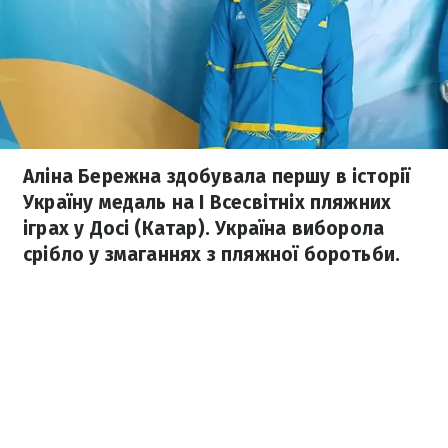
Аліна Бережна здобувала першу в історії
Україну медаль на I Всесвітніх пляжних
іграх у Досі (Катар). Україна виборола
срібло у змаганнях з пляжної боротьби.