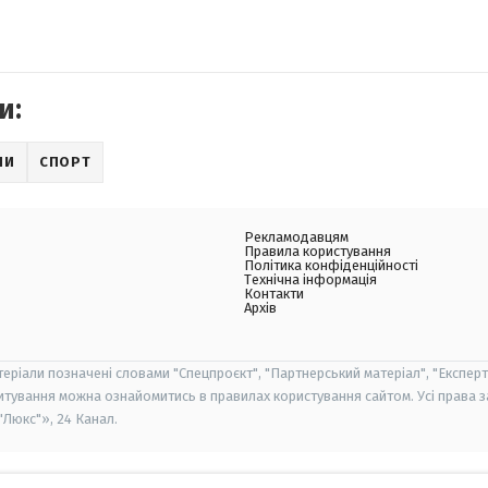
и:
НИ
СПОРТ
Рекламодавцям
Правила користування
Політика конфіденційності
Технічна інформація
Контакти
Архів
теріали позначені словами "Спецпроєкт", "Партнерський матеріал", "Експерт
итування можна ознайомитись в правилах користування сайтом. Усі права 
Люкс"», 24 Канал.