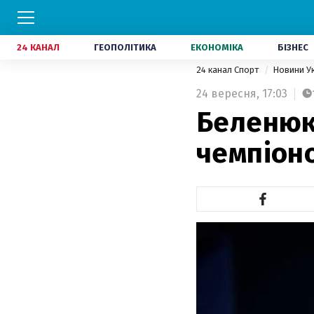
24 КАНАЛ
ГЕОПОЛІТИКА
ЕКОНОМІКА
БІЗНЕС
24 канал Спорт
Новини У
24 вересня,
17:03
Беленюк 
чемпіон