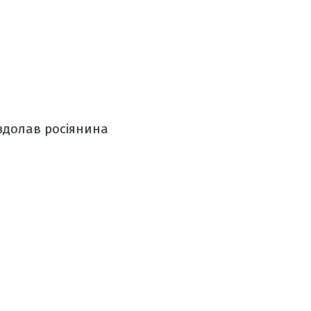
 здолав росіянина