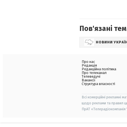
Пов'язані тем
НОВИНИ УКРАЇ
Про нас
Редакція
Редакційна політика
Про телеканал
Телеведучі
Вакансії
Структура власності
Всі комерційні рекламні ма
щодо реклами та правил ц
ПрАТ «Телерадіокомпанія "