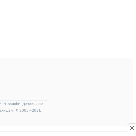
", "Позиція". Детальніше
захищені. © 2005—2021,