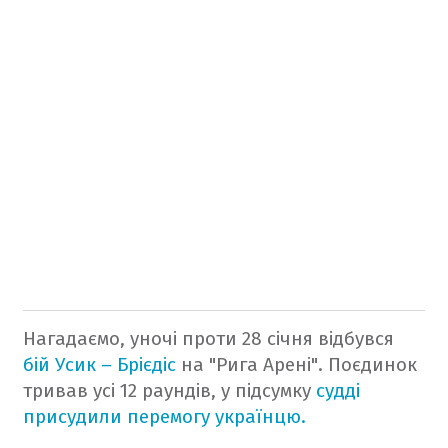
Нагадаємо, уночі проти 28 січня відбувся
бій Усик – Брієдіс
на "Рига Арені". Поєдинок
тривав усі 12 раундів, у підсумку
судді
присудили перемогу українцю.