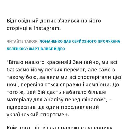
Відповідний допис з’явився на його
сторінці в Instagram.
ЧИТАЙТЕ ТАКОЖ:
ЛОМАЧЕНКО ДАВ СЕРЙОЗНОГО ПРОЧУХАНА
БЕЛЕНЮКУ: ЖАРТІВЛИВЕ ВІДЕО
"Вітаю нашого красеня!!! Звичайно, ми всі
бажаємо йому легких перемог, але саме в
такому бою, за яким ми всі спостерігали цієї
ночі, перевіряються справжні чемпіони. До
того ж, цей бій дасть набагато більше
матеріалу для аналізу перед фіналом", –
підкреслив ще один прославлений
український спортсмен.
Крім того, він віддав належне супернику