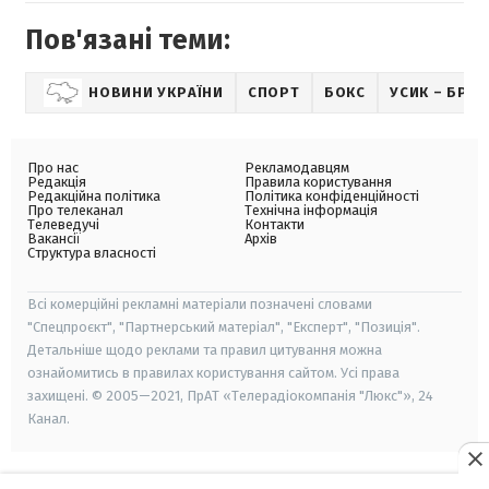
Пов'язані теми:
НОВИНИ УКРАЇНИ
СПОРТ
БОКС
УСИК – БРІЄ
Про нас
Рекламодавцям
Редакція
Правила користування
Редакційна політика
Політика конфіденційності
Про телеканал
Технічна інформація
Телеведучі
Контакти
Вакансії
Архів
Структура власності
Всі комерційні рекламні матеріали позначені словами
"Спецпроєкт", "Партнерський матеріал", "Експерт", "Позиція".
Детальніше щодо реклами та правил цитування можна
ознайомитись в правилах користування сайтом. Усі права
захищені. © 2005—2021, ПрАТ «Телерадіокомпанія "Люкс"», 24
Канал.