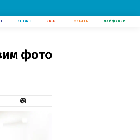
О
СПОРТ
FIGHT
ОСВІТА
ЛАЙФХАКИ
вим фото