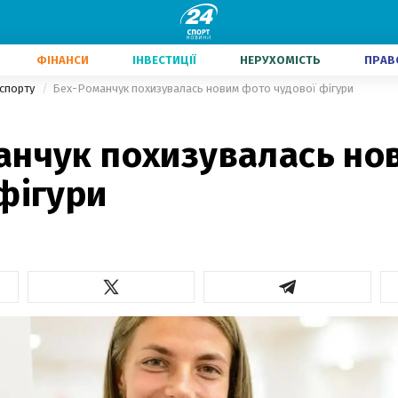
ФІНАНСИ
ІНВЕСТИЦІЇ
НЕРУХОМІСТЬ
ПРАВ
 спорту
Бех-Романчук похизувалась новим фото чудової фігури
анчук похизувалась но
фігури