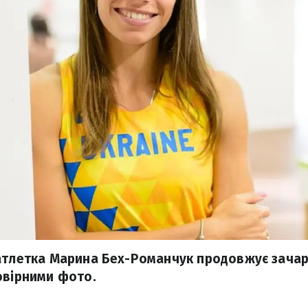
атлетка Марина Бех-Романчук продовжує зачар
овірними фото.