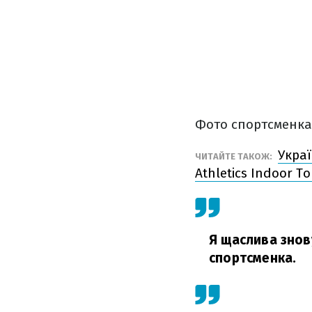
Фото спортсменка 
Украї
ЧИТАЙТЕ ТАКОЖ:
Athletics Indoor T
Я щаслива знову
спортсменка.