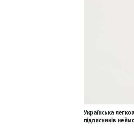
Українська легко
підписників нейм