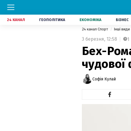
24 КАНАЛ
ГЕОПОЛІТИКА
ЕКОНОМІКА
БІЗНЕС
24 канал Спорт
Інші види
3 березня,
12:58
1
Бех-Ром
чудової 
Софія Кулай