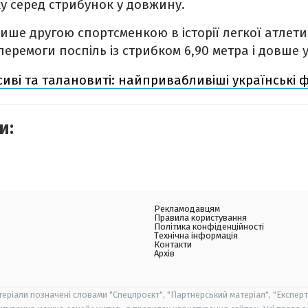
ку серед стрибунок у довжину.
ише другою спортсменкою в історії легкої атлети
еремоги поспіль із стрибком 6,90 метра і довше 
сиві та талановиті: найпривабливіші українські ф
и:
Рекламодавцям
Правила користування
Політика конфіденційності
Технічна інформація
Контакти
Архів
теріали позначені словами "Спецпроєкт", "Партнерський матеріал", "Експерт