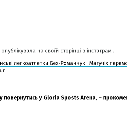
опублікувала на своїй сторінці в інстаграмі.
нські легкоатлетки Бех-Романчук і Магучіх перемо
our
 повернутись у Gloria Sposts Arena,
– прокоме