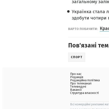
загальному залі
Українка стала л
здобути чотири п
Кра
ВАРТО ПОБАЧИТИ:
Пов'язані тем
СПОРТ
Про нас
Редакція
Редакційна політика
Про телеканал
Телеведучі
Вакансії
Структура власності
Всі комерційні рекламні ма