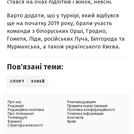
стався на очах підлітків і жінок, неясні.
Варто додати, що у турнірі, який відбувся
ще на початку 2019 року, брали участь
команди з білоруських Орші, Гродно,
Гомеля, Ліди, російських Луча, Білгорода та
Мурманська, а також українського Києва.
Пов'язані теми:
СПОРТ
ХОКЕЙ
Про нас
Рекламодавцям
Редакція
Правила користування
Редакційна політика
Політика конфіденційності
Про телеканал
Технічна інформація
Телеведучі
Контакти
Вакансії
Архів
Структура власності