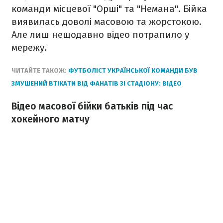
команди місцевої "Орші" та "Немана". Бійка
виявилась доволі масовою та жорстокою.
Але лиш нещодавно відео потрапило у
мережу.
ЧИТАЙТЕ ТАКОЖ:
ФУТБОЛІСТ УКРАЇНСЬКОЇ КОМАНДИ БУВ
ЗМУШЕНИЙ ВТІКАТИ ВІД ФАНАТІВ ЗІ СТАДІОНУ: ВІДЕО
Відео масової бійки батьків під час
хокейного матчу