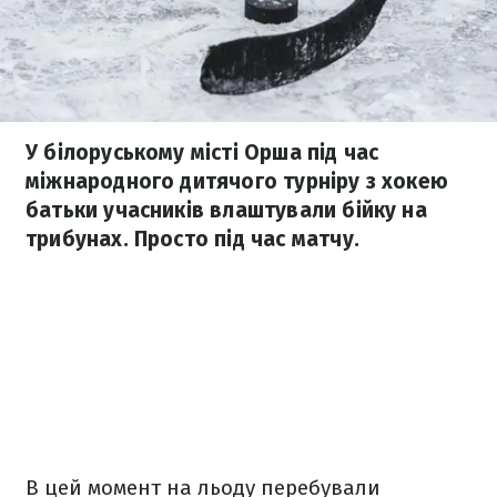
У білоруському місті Орша під час
міжнародного дитячого турніру з хокею
батьки учасників влаштували бійку на
трибунах. Просто під час матчу.
В цей момент на льоду перебували