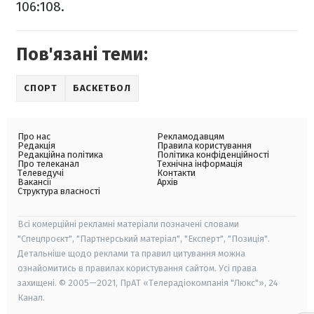
106:108.
Пов'язані теми:
СПОРТ
БАСКЕТБОЛ
Про нас
Рекламодавцям
Редакція
Правила користування
Редакційна політика
Політика конфіденційності
Про телеканал
Технічна інформація
Телеведучі
Контакти
Вакансії
Архів
Структура власності
Всі комерційні рекламні матеріали позначені словами
"Спецпроєкт", "Партнерський матеріал", "Експерт", "Позиція".
Детальніше щодо реклами та правил цитування можна
ознайомитись в правилах користування сайтом. Усі права
захищені. © 2005—2021, ПрАТ «Телерадіокомпанія "Люкс"», 24
Канал.