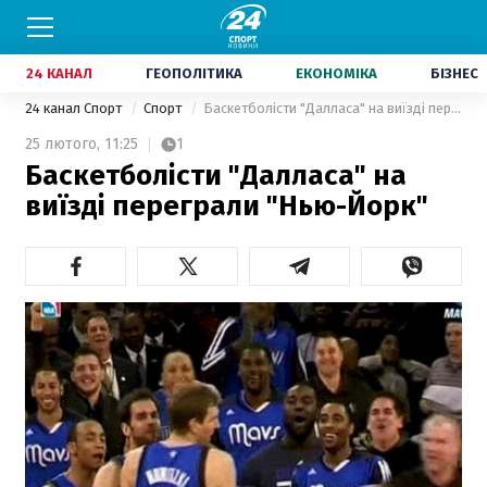
24 КАНАЛ
ГЕОПОЛІТИКА
ЕКОНОМІКА
БІЗНЕС
24 канал Спорт
Спорт
Баскетболісти "Далласа" на виїзді переграли "Нью-Йорк"
25 лютого,
11:25
1
Баскетболісти "Далласа" на
виїзді переграли "Нью-Йорк"