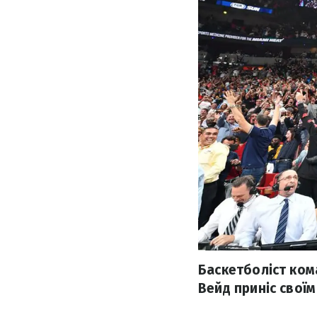
Баскетболіст ком
Вейд приніс своїм