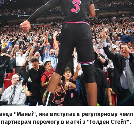
анди "Маямі", яка виступає в регулярному чемп
 партнерам перемогу в матчі з "Голден Стейт".