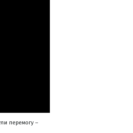
ули перемогу –