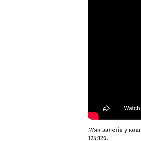
М'яч залетів у кош
125:126.