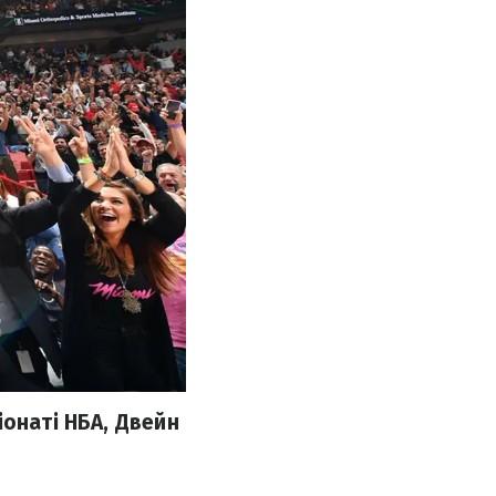
іонаті НБА, Двейн