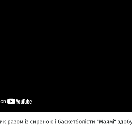
ик разом із сиреною і баскетболісти "Маямі" здоб