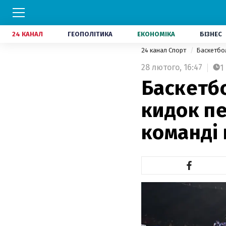
24 КАНАЛ
ГЕОПОЛІТИКА
ЕКОНОМІКА
БІЗНЕС
24 канал Спорт
Баскетб
28 лютого,
16:47
1
Баскетб
кидок пе
команді 