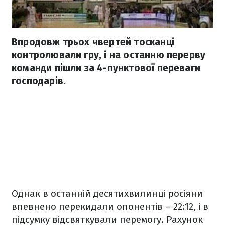
Впродовж трьох чвертей тосканці
контролювали гру, і на останню перерву
команди пішли за 4-пунктової переваги
господарів.
Однак в останній десятихвилинці росіяни
впевнено перекидали опонентів – 22:12, і в
підсумку відсвяткували перемогу. Рахунок