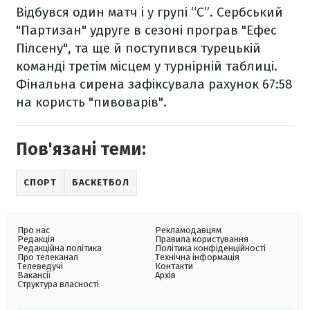
Відбувся один матч і у групі “С”. Сербський
"Партизан" удруге в сезоні програв "Ефес
Пілсену", та ще й поступився турецькій
команді третім місцем у турнірній таблиці.
Фінальна сирена зафіксувала рахунок 67:58
на користь "пивоварів".
Пов'язані теми:
СПОРТ
БАСКЕТБОЛ
Про нас
Рекламодавцям
Редакція
Правила користування
Редакційна політика
Політика конфіденційності
Про телеканал
Технічна інформація
Телеведучі
Контакти
Вакансії
Архів
Структура власності