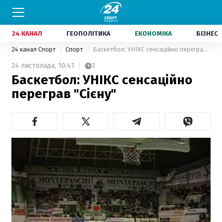
24 КАНАЛ
ГЕОПОЛІТИКА
ЕКОНОМІКА
БІЗНЕС
24 канал Спорт
Спорт
Баскетбол: УНІКС сенсаційно переграв "Сієну"
24 листопада,
10:41
1
Баскетбол: УНІКС сенсаційно
переграв "Сієну"