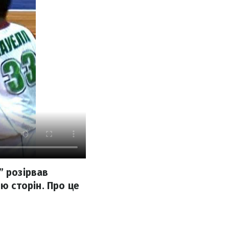
” розірвав
 сторін. Про це