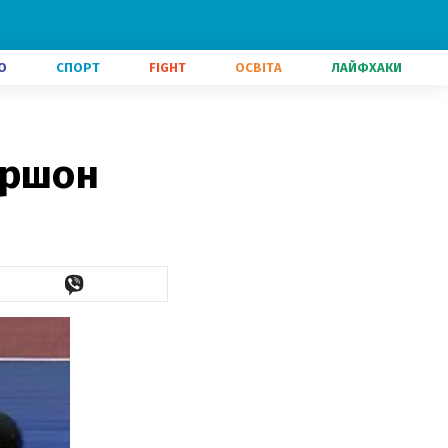
О
СПОРТ
FIGHT
ОСВІТА
ЛАЙФХАКИ
аршон