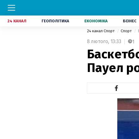
24 КАНАЛ
ГЕОПОЛІТИКА
ЕКОНОМІКА
БІЗНЕС
24 канал Спорт
Спорт
8 лютого,
13:33
1
Баскетб
Пауел р